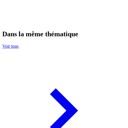
Dans la même thématique
Voir tous