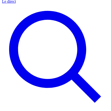
Le direct