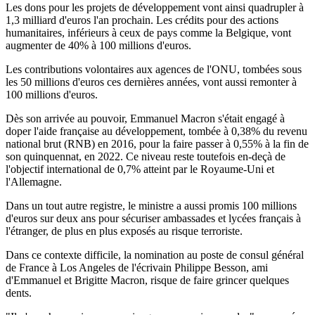
Les dons pour les projets de développement vont ainsi quadrupler à
1,3 milliard d'euros l'an prochain. Les crédits pour des actions
humanitaires, inférieurs à ceux de pays comme la Belgique, vont
augmenter de 40% à 100 millions d'euros.
Les contributions volontaires aux agences de l'ONU, tombées sous
les 50 millions d'euros ces dernières années, vont aussi remonter à
100 millions d'euros.
Dès son arrivée au pouvoir, Emmanuel Macron s'était engagé à
doper l'aide française au développement, tombée à 0,38% du revenu
national brut (RNB) en 2016, pour la faire passer à 0,55% à la fin de
son quinquennat, en 2022. Ce niveau reste toutefois en-deçà de
l'objectif international de 0,7% atteint par le Royaume-Uni et
l'Allemagne.
Dans un tout autre registre, le ministre a aussi promis 100 millions
d'euros sur deux ans pour sécuriser ambassades et lycées français à
l'étranger, de plus en plus exposés au risque terroriste.
Dans ce contexte difficile, la nomination au poste de consul général
de France à Los Angeles de l'écrivain Philippe Besson, ami
d'Emmanuel et Brigitte Macron, risque de faire grincer quelques
dents.