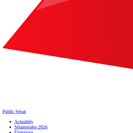
Public Sénat
Actualités
Sénatoriales 2026
Émissions