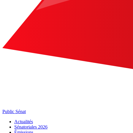
Public Sénat
Actualités
Sénatoriales 2026
Émissions