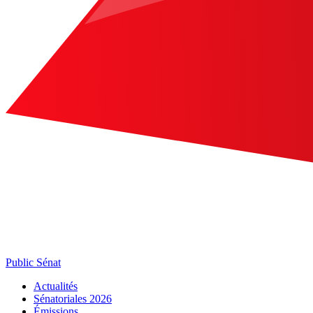
Public Sénat
Actualités
Sénatoriales 2026
Émissions