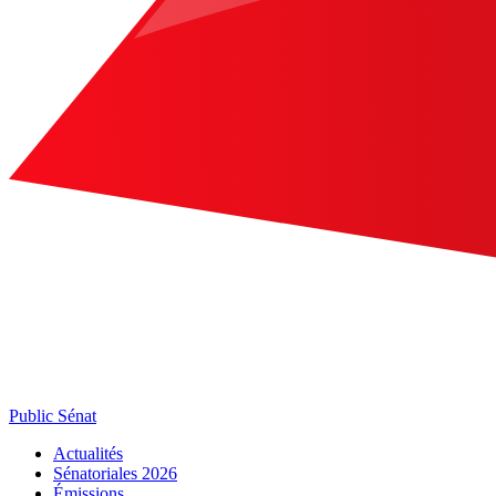
Public Sénat
Actualités
Sénatoriales 2026
Émissions