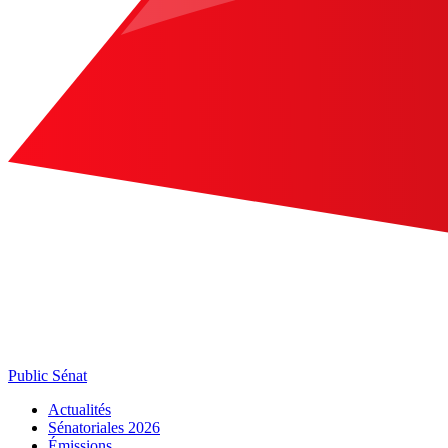
Public Sénat
Actualités
Sénatoriales 2026
Émissions