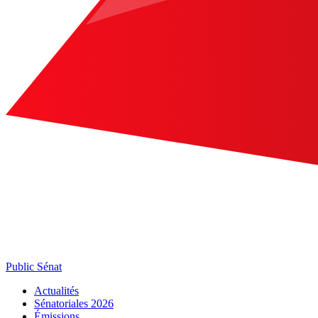
Public Sénat
Actualités
Sénatoriales 2026
Émissions