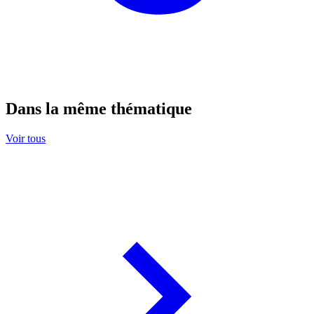
Dans la même thématique
Voir tous