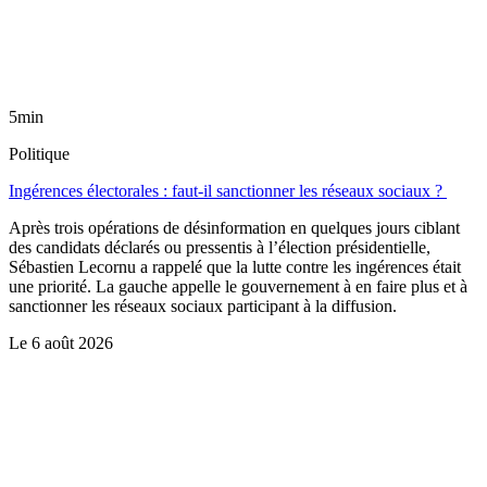
5min
Politique
Ingérences électorales : faut-il sanctionner les réseaux sociaux ?
Après trois opérations de désinformation en quelques jours ciblant
des candidats déclarés ou pressentis à l’élection présidentielle,
Sébastien Lecornu a rappelé que la lutte contre les ingérences était
une priorité. La gauche appelle le gouvernement à en faire plus et à
sanctionner les réseaux sociaux participant à la diffusion.
Le
6 août 2026