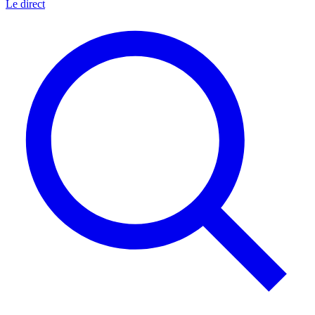
Le direct