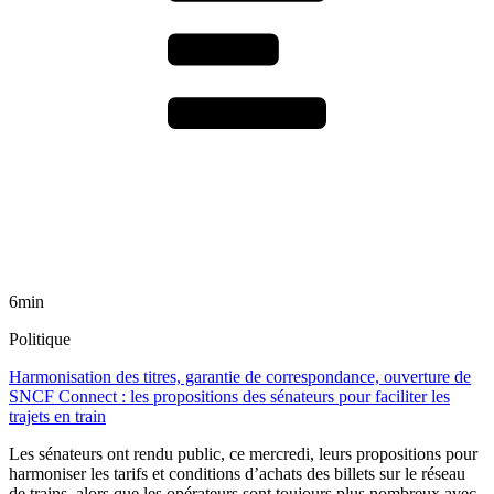
6min
Politique
Harmonisation des titres, garantie de correspondance, ouverture de
SNCF Connect : les propositions des sénateurs pour faciliter les
trajets en train
Les sénateurs ont rendu public, ce mercredi, leurs propositions pour
harmoniser les tarifs et conditions d’achats des billets sur le réseau
de trains, alors que les opérateurs sont toujours plus nombreux avec