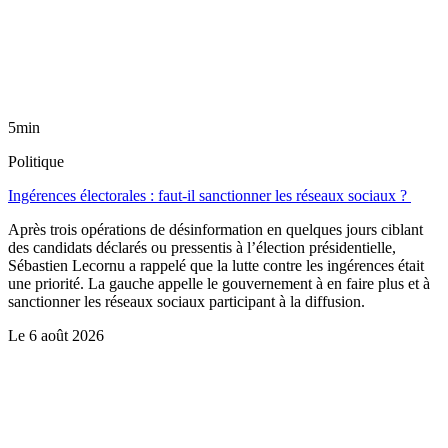
5min
Politique
Ingérences électorales : faut-il sanctionner les réseaux sociaux ?
Après trois opérations de désinformation en quelques jours ciblant
des candidats déclarés ou pressentis à l’élection présidentielle,
Sébastien Lecornu a rappelé que la lutte contre les ingérences était
une priorité. La gauche appelle le gouvernement à en faire plus et à
sanctionner les réseaux sociaux participant à la diffusion.
Le
6 août 2026