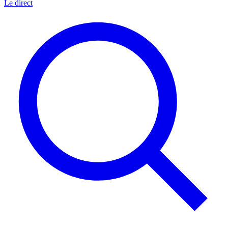
Le direct