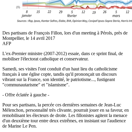
Des partisans de François Fillon, lors d'un meeting à Pérols, près de
Montpellier, le 14 avril 2017
AFP
L'ex-Premier ministre (2007-2012) essaie, dans ce sprint final, de
mobiliser l'électorat catholique et conservateur.
Samedi, ses visites l'ont conduit d'un haut lieu du catholicisme
français à une église copte, tandis qu'il prononçait un discours
vibrant sur la France, son identité, le patriotisme..., fustigeant
"communautarisme" et "islamisme".
- Offre éclatée à gauche -
Pour ses partisans, la percée ces dernières semaines de Jean-Luc
Mélenchon, personnalité très clivante, pourrait jouer en sa faveur, en
remobilisant les électeurs de droite. Les fillonistes agitent la menace
d'un deuxième tour entre deux extrêmes, en insistant sur l'audience
de Marine Le Pen.