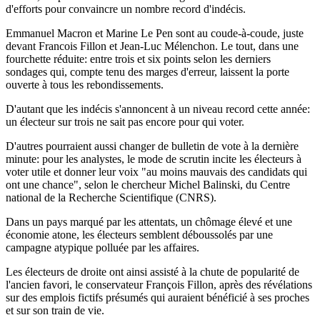
d'efforts pour convaincre un nombre record d'indécis.
Emmanuel Macron et Marine Le Pen sont au coude-à-coude, juste
devant Francois Fillon et Jean-Luc Mélenchon. Le tout, dans une
fourchette réduite: entre trois et six points selon les derniers
sondages qui, compte tenu des marges d'erreur, laissent la porte
ouverte à tous les rebondissements.
D'autant que les indécis s'annoncent à un niveau record cette année:
un électeur sur trois ne sait pas encore pour qui voter.
D'autres pourraient aussi changer de bulletin de vote à la dernière
minute: pour les analystes, le mode de scrutin incite les électeurs à
voter utile et donner leur voix "au moins mauvais des candidats qui
ont une chance", selon le chercheur Michel Balinski, du Centre
national de la Recherche Scientifique (CNRS).
Dans un pays marqué par les attentats, un chômage élevé et une
économie atone, les électeurs semblent déboussolés par une
campagne atypique polluée par les affaires.
Les électeurs de droite ont ainsi assisté à la chute de popularité de
l'ancien favori, le conservateur François Fillon, après des révélations
sur des emplois fictifs présumés qui auraient bénéficié à ses proches
et sur son train de vie.