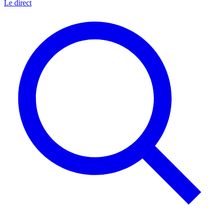
Le direct