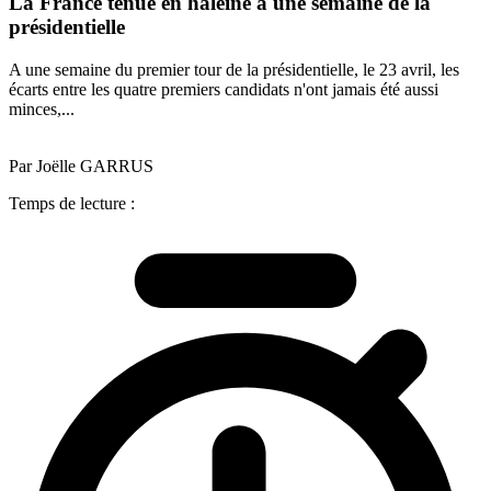
La France tenue en haleine à une semaine de la
présidentielle
A une semaine du premier tour de la présidentielle, le 23 avril, les
écarts entre les quatre premiers candidats n'ont jamais été aussi
minces,...
Par Joëlle GARRUS
Temps de lecture :