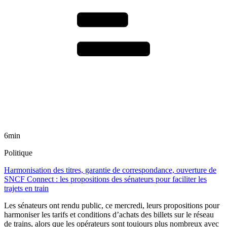
6min
Politique
Harmonisation des titres, garantie de correspondance, ouverture de
SNCF Connect : les propositions des sénateurs pour faciliter les
trajets en train
Les sénateurs ont rendu public, ce mercredi, leurs propositions pour
harmoniser les tarifs et conditions d’achats des billets sur le réseau
de trains, alors que les opérateurs sont toujours plus nombreux avec