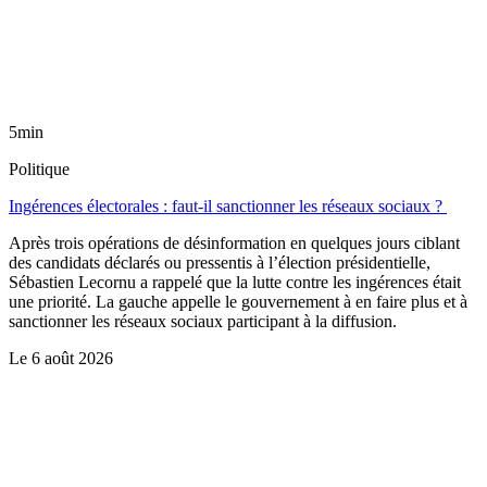
5min
Politique
Ingérences électorales : faut-il sanctionner les réseaux sociaux ?
Après trois opérations de désinformation en quelques jours ciblant
des candidats déclarés ou pressentis à l’élection présidentielle,
Sébastien Lecornu a rappelé que la lutte contre les ingérences était
une priorité. La gauche appelle le gouvernement à en faire plus et à
sanctionner les réseaux sociaux participant à la diffusion.
Le
6 août 2026