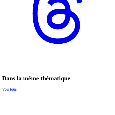
Dans la même thématique
Voir tous