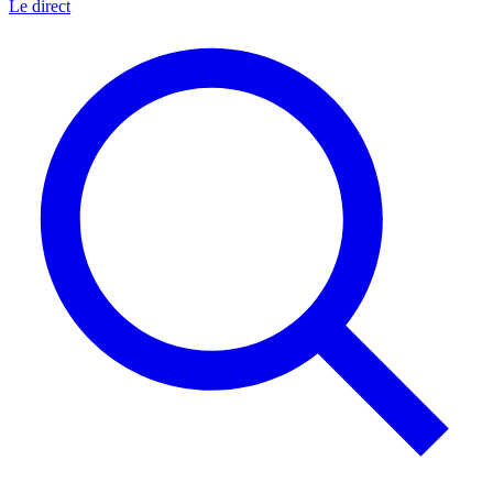
Le direct