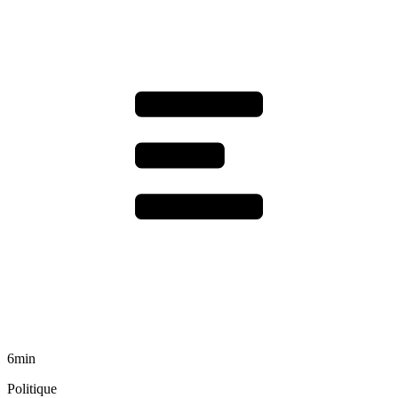
6min
Politique