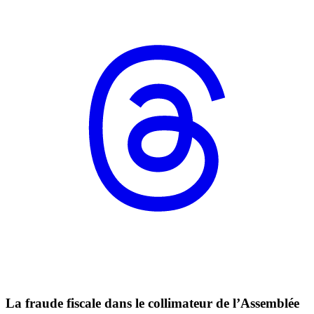
La fraude fiscale dans le collimateur de l’Assemblée