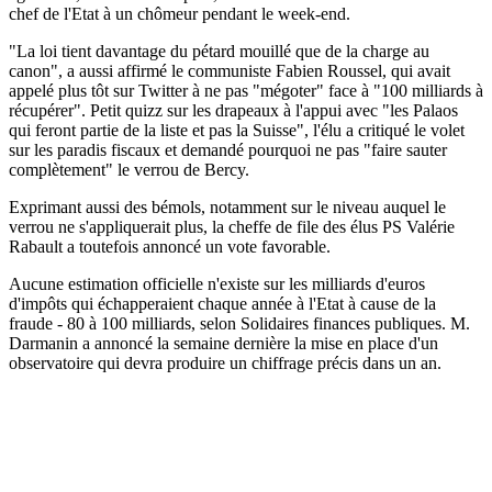
chef de l'Etat à un chômeur pendant le week-end.
"La loi tient davantage du pétard mouillé que de la charge au
canon", a aussi affirmé le communiste Fabien Roussel, qui avait
appelé plus tôt sur Twitter à ne pas "mégoter" face à "100 milliards à
récupérer". Petit quizz sur les drapeaux à l'appui avec "les Palaos
qui feront partie de la liste et pas la Suisse", l'élu a critiqué le volet
sur les paradis fiscaux et demandé pourquoi ne pas "faire sauter
complètement" le verrou de Bercy.
Exprimant aussi des bémols, notamment sur le niveau auquel le
verrou ne s'appliquerait plus, la cheffe de file des élus PS Valérie
Rabault a toutefois annoncé un vote favorable.
Aucune estimation officielle n'existe sur les milliards d'euros
d'impôts qui échapperaient chaque année à l'Etat à cause de la
fraude - 80 à 100 milliards, selon Solidaires finances publiques. M.
Darmanin a annoncé la semaine dernière la mise en place d'un
observatoire qui devra produire un chiffrage précis dans un an.