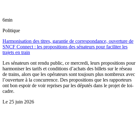
6min
Politique
Harmonisation des titres, garantie de correspondance, ouverture de
SNCF Connect : les propositions des sénateurs pour faciliter les
trajets en train
Les sénateurs ont rendu public, ce mercredi, leurs propositions pour
harmoniser les tarifs et conditions d’achats des billets sur le réseau
de trains, alors que les opérateurs sont toujours plus nombreux avec
l’ouverture à la concurrence. Des propositions que les rapporteurs
ont bon espoir de voir reprises par les députés dans le projet de loi-
cadre.
Le
25 juin 2026