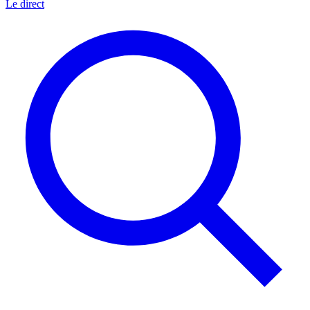
Le direct