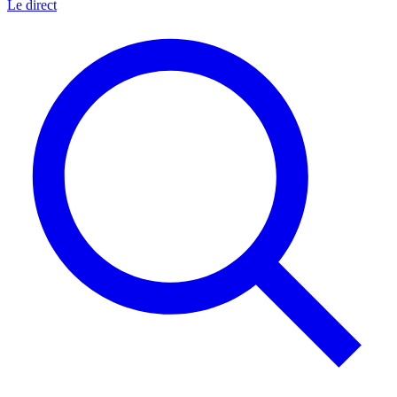
Le direct