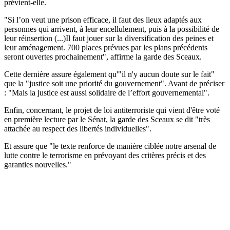
prévient-elle.
"Si l’on veut une prison efficace, il faut des lieux adaptés aux
personnes qui arrivent, à leur encellulement, puis à la possibilité de
leur réinsertion (...)Il faut jouer sur la diversification des peines et
leur aménagement. 700 places prévues par les plans précédents
seront ouvertes prochainement", affirme la garde des Sceaux.
Cette dernière assure également qu'"il n'y aucun doute sur le fait"
que la "justice soit une priorité du gouvernement". Avant de préciser
: "Mais la justice est aussi solidaire de l’effort gouvernemental".
Enfin, concernant, le projet de loi antiterroriste qui vient d'être voté
en première lecture par le Sénat, la garde des Sceaux se dit "très
attachée au respect des libertés individuelles".
Et assure que "le texte renforce de manière ciblée notre arsenal de
lutte contre le terrorisme en prévoyant des critères précis et des
garanties nouvelles."