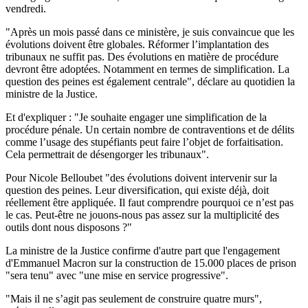
vendredi.
"Après un mois passé dans ce ministère, je suis convaincue que les
évolutions doivent être globales. Réformer l’implantation des
tribunaux ne suffit pas. Des évolutions en matière de procédure
devront être adoptées. Notamment en termes de simplification. La
question des peines est également centrale", déclare au quotidien la
ministre de la Justice.
Et d'expliquer : "Je souhaite engager une simplification de la
procédure pénale. Un certain nombre de contraventions et de délits
comme l’usage des stupéfiants peut faire l’objet de forfaitisation.
Cela permettrait de désengorger les tribunaux".
Pour Nicole Belloubet "des évolutions doivent intervenir sur la
question des peines. Leur diversification, qui existe déjà, doit
réellement être appliquée. Il faut comprendre pourquoi ce n’est pas
le cas. Peut-être ne jouons-nous pas assez sur la multiplicité des
outils dont nous disposons ?"
La ministre de la Justice confirme d'autre part que l'engagement
d'Emmanuel Macron sur la construction de 15.000 places de prison
"sera tenu" avec "une mise en service progressive".
"Mais il ne s’agit pas seulement de construire quatre murs",