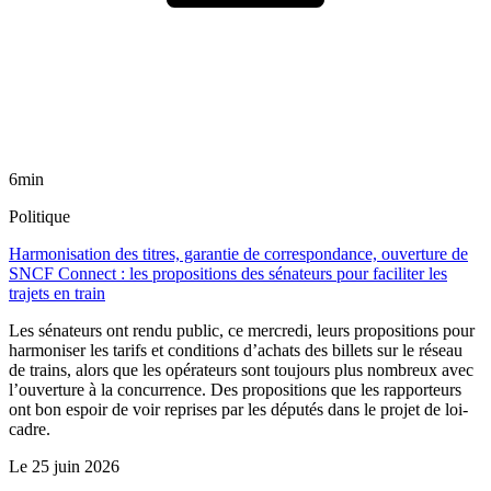
6min
Politique
Harmonisation des titres, garantie de correspondance, ouverture de
SNCF Connect : les propositions des sénateurs pour faciliter les
trajets en train
Les sénateurs ont rendu public, ce mercredi, leurs propositions pour
harmoniser les tarifs et conditions d’achats des billets sur le réseau
de trains, alors que les opérateurs sont toujours plus nombreux avec
l’ouverture à la concurrence. Des propositions que les rapporteurs
ont bon espoir de voir reprises par les députés dans le projet de loi-
cadre.
Le
25 juin 2026