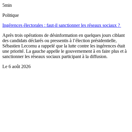
5min
Politique
Ingérences électorales : faut-il sanctionner les réseaux sociaux ?
Après trois opérations de désinformation en quelques jours ciblant
des candidats déclarés ou pressentis à l’élection présidentielle,
Sébastien Lecornu a rappelé que la lutte contre les ingérences était
une priorité. La gauche appelle le gouvernement à en faire plus et à
sanctionner les réseaux sociaux participant à la diffusion.
Le
6 août 2026