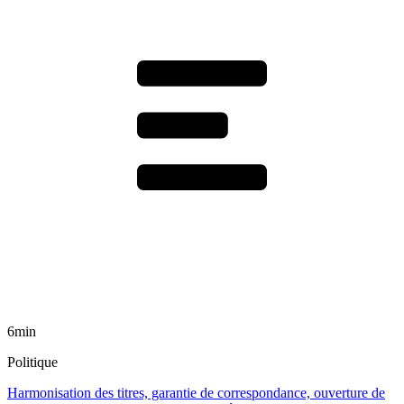
6min
Politique
Harmonisation des titres, garantie de correspondance, ouverture de