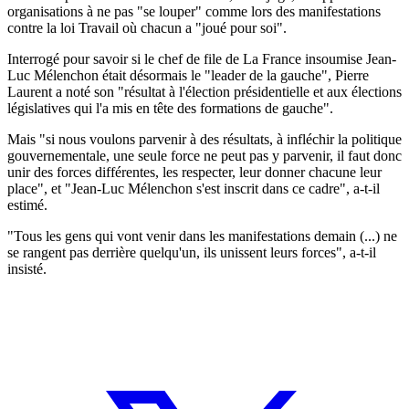
organisations à ne pas "se louper" comme lors des manifestations
contre la loi Travail où chacun a "joué pour soi".
Interrogé pour savoir si le chef de file de La France insoumise Jean-
Luc Mélenchon était désormais le "leader de la gauche", Pierre
Laurent a noté son "résultat à l'élection présidentielle et aux élections
législatives qui l'a mis en tête des formations de gauche".
Mais "si nous voulons parvenir à des résultats, à infléchir la politique
gouvernementale, une seule force ne peut pas y parvenir, il faut donc
unir des forces différentes, les respecter, leur donner chacune leur
place", et "Jean-Luc Mélenchon s'est inscrit dans ce cadre", a-t-il
estimé.
"Tous les gens qui vont venir dans les manifestations demain (...) ne
se rangent pas derrière quelqu'un, ils unissent leurs forces", a-t-il
insisté.