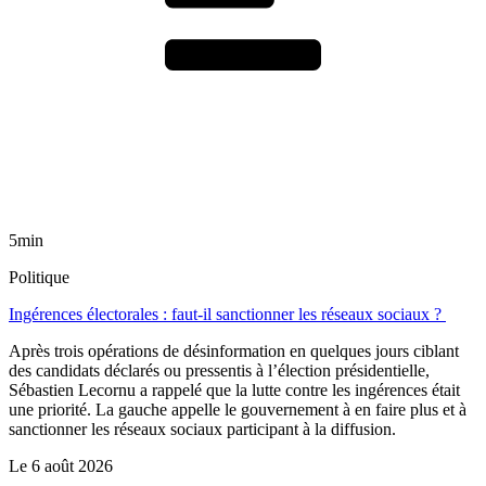
5min
Politique
Ingérences électorales : faut-il sanctionner les réseaux sociaux ?
Après trois opérations de désinformation en quelques jours ciblant
des candidats déclarés ou pressentis à l’élection présidentielle,
Sébastien Lecornu a rappelé que la lutte contre les ingérences était
une priorité. La gauche appelle le gouvernement à en faire plus et à
sanctionner les réseaux sociaux participant à la diffusion.
Le
6 août 2026