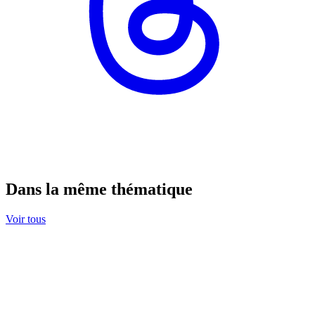
Dans la même thématique
Voir tous