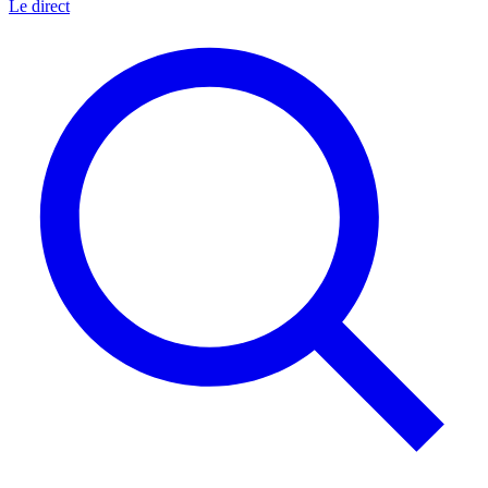
Le direct