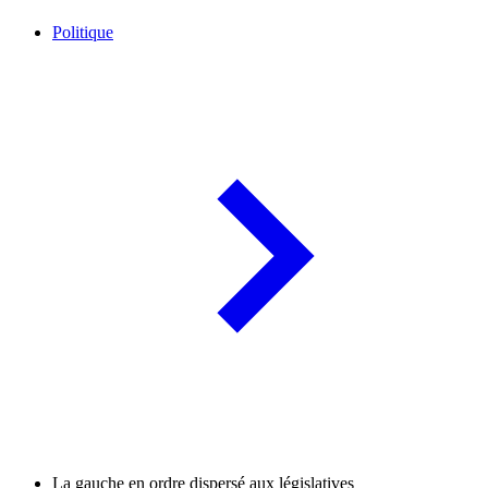
Politique
La gauche en ordre dispersé aux législatives