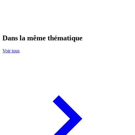
Dans la même thématique
Voir tous