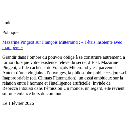
2min
Politique
Mazarine Pingeot sur François Mitterrand : « J'étais insolente avec
mon père »
Grandir dans l’ombre du pouvoir oblige à se construire autrement, a
fortiori lorsque votre existence relève du secret d’Etat. Mazarine
Pingeot, « fille cachée » de François Mitterrand y est parvenue.
Auteur d’une vingtaine d’ouvrages, la philosophe publie ces jours-ci
Inappropriable (ed. Climats Flammarion), un essai ambitieux sur la
relation entre l’homme et l'intelligence artificielle. Invitée de
Rebecca Fitoussi dans l’émission Un monde, un regard, elle revient
sur une enfance hors du commun.
Le
1 février 2026