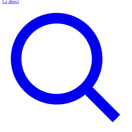
Le direct