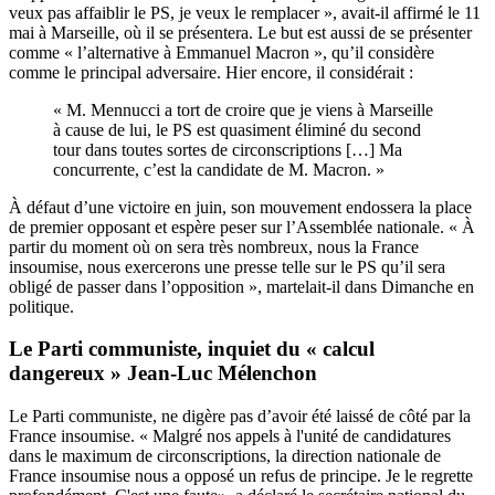
veux pas affaiblir le PS, je veux le remplacer », avait-il affirmé le 11
mai à Marseille, où il se présentera. Le but est aussi de se présenter
comme « l’alternative à Emmanuel Macron », qu’il considère
comme le principal adversaire
. Hier encore, il considérait :
« M. Mennucci a tort de croire que je viens à Marseille
à cause de lui, le PS est quasiment éliminé du second
tour dans toutes sortes de circonscriptions […] Ma
concurrente, c’est la candidate de M. Macron. »
À défaut d’une victoire en juin, son mouvement endossera la place
de premier opposant et espère peser sur l’Assemblée nationale. « À
partir du moment où on sera très nombreux, nous la France
insoumise, nous exercerons une presse telle sur le PS qu’il sera
obligé de passer dans l’opposition », martelait-il dans Dimanche en
politique.
Le Parti communiste, inquiet du « calcul
dangereux » Jean-Luc Mélenchon
Le Parti communiste, ne digère pas d’avoir été laissé de côté par la
France insoumise. « Malgré nos appels à l'unité de candidatures
dans le maximum de circonscriptions, la direction nationale de
France insoumise nous a opposé un refus de principe. Je le regrette