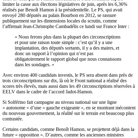
limiter la casse aux élections législatives de juin, après les 6,36%
réalisés par Benoît Hamon à la présidentielle. Le PS, qui avait
envoyé 280 députés au palais Bourbon en 2012, se rassure
publiquement sur les dimensions locales du scrutin, comme
l’affirmait Jean-Christophe Cambadélis ce lundi sur France Inter :
« Nous ferons plus dans la plupart des circonscriptions
et pour une raison toute simple : c’est qu’il y a une
implantation, des députés sortants, il y a des maires, et
donc un rapport à l’opinion qui n’est pas
obligatoirement le rapport global que nous connaissons
dans les sondages. »
Avec environ 400 candidats investis, le PS sera absent dans près de
trois circonscriptions sur dix, là où le Front national a réalisé des
scores très élevés, mais aussi dans les 49 circonscriptions réservées à
EELV dans le cadre de l’accord Jadot-Hamon.
Si Solférino fait campagne au niveau national sur
une ligne
« autonome » d’une « gauche exigeante »
, en se montrant
mécontent
du nouveau gouvernement
, la réalité sur le terrain est beaucoup plus
contrastée.
Certains candidats, comme Benoît Hamon, se projettent déjà dans la
future « opposition ». D’autres, comme les anciennes ministres