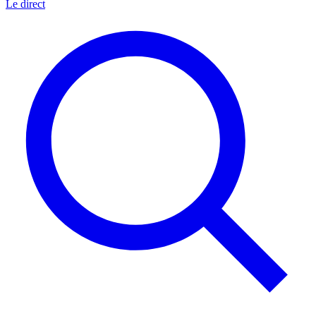
Le direct