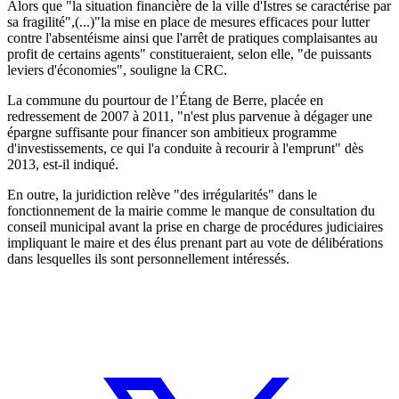
Alors que "la situation financière de la ville d'Istres se caractérise par
sa fragilité",(...)"la mise en place de mesures efficaces pour lutter
contre l'absentéisme ainsi que l'arrêt de pratiques complaisantes au
profit de certains agents" constitueraient, selon elle, "de puissants
leviers d'économies", souligne la CRC.
La commune du pourtour de l’Étang de Berre, placée en
redressement de 2007 à 2011, "n'est plus parvenue à dégager une
épargne suffisante pour financer son ambitieux programme
d'investissements, ce qui l'a conduite à recourir à l'emprunt" dès
2013, est-il indiqué.
En outre, la juridiction relève "des irrégularités" dans le
fonctionnement de la mairie comme le manque de consultation du
conseil municipal avant la prise en charge de procédures judiciaires
impliquant le maire et des élus prenant part au vote de délibérations
dans lesquelles ils sont personnellement intéressés.