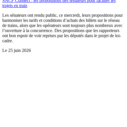
SNCF Connect : les propositions des sénateurs pour faciliter les
trajets en train
Les sénateurs ont rendu public, ce mercredi, leurs propositions pour
harmoniser les tarifs et conditions d’achats des billets sur le réseau
de trains, alors que les opérateurs sont toujours plus nombreux avec
l’ouverture à la concurrence. Des propositions que les rapporteurs
ont bon espoir de voir reprises par les députés dans le projet de loi-
cadre.
Le
25 juin 2026