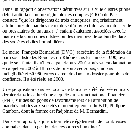
Dans un rapport d'observations définitives sur la ville d'Istres publié
début août, la chambre régionale des comptes (CRC) de Paca
constate "que les dirigeants de trois entreprises, majoritairement
attributaires de marchés de maîtrise d’œuvre et de travaux de la ville
ou prestataires de travaux (...) étaient également associées avec le
maire de la communes d'Istres ou des membres de sa famille dans
des sociétés civiles immobilières".
Le maire, François Bernardini (DVG), secrétaire de la fédération du
parti socialiste des Bouches-du-Rhône dans les années 1990, avait
quitté son fauteuil qu'il occupait depuis 2001 après sa condamnation
en appel en 2002 à 18 mois de prison avec sursis, cinq ans
inéligibilité et 60.980 euros d'amende dans un dossier pour abus de
confiance. Il a été réélu en 2008.
Une perquisition dans les locaux de la mairie a été réalisée en mars
dernier dans le cadre d'une enquête du parquet national financier
(PNF) sur des soupçons de favoritisme lors de l'attribution de
marchés publics aux sociétés d'un entrepreneur du BTP, Philippe
Cambon, dont la femme est l'adjointe de M. Bernardini.
Dans son rapport, la juridiction relève également "de nombreuses
anomalies dans la gestion des ressources humaines".