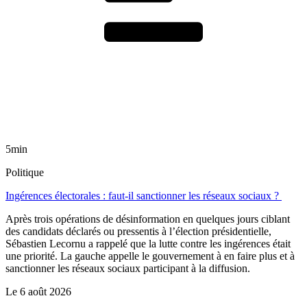
5min
Politique
Ingérences électorales : faut-il sanctionner les réseaux sociaux ?
Après trois opérations de désinformation en quelques jours ciblant
des candidats déclarés ou pressentis à l’élection présidentielle,
Sébastien Lecornu a rappelé que la lutte contre les ingérences était
une priorité. La gauche appelle le gouvernement à en faire plus et à
sanctionner les réseaux sociaux participant à la diffusion.
Le
6 août 2026