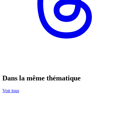
Dans la même thématique
Voir tous