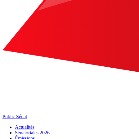
Public Sénat
Actualités
Sénatoriales 2026
Émissions