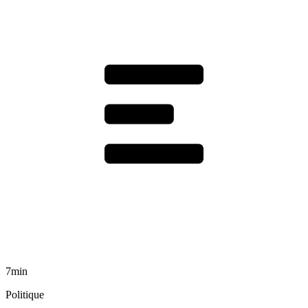
7min
Politique