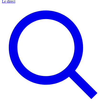
Le direct