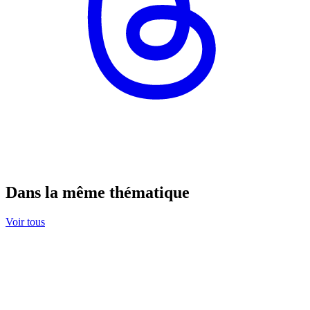
Dans la même thématique
Voir tous