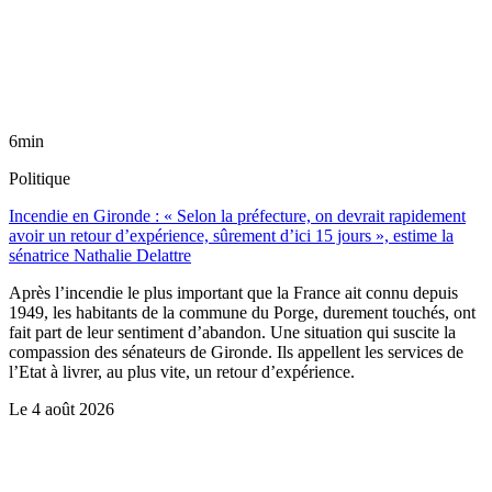
6min
Politique
Incendie en Gironde : « Selon la préfecture, on devrait rapidement
avoir un retour d’expérience, sûrement d’ici 15 jours », estime la
sénatrice Nathalie Delattre
Après l’incendie le plus important que la France ait connu depuis
1949, les habitants de la commune du Porge, durement touchés, ont
fait part de leur sentiment d’abandon. Une situation qui suscite la
compassion des sénateurs de Gironde. Ils appellent les services de
l’Etat à livrer, au plus vite, un retour d’expérience.
Le
4 août 2026