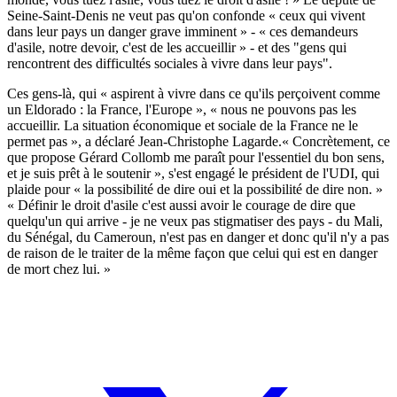
Seine-Saint-Denis ne veut pas qu'on confonde « ceux qui vivent
dans leur pays un danger grave imminent » - « ces demandeurs
d'asile, notre devoir, c'est de les accueillir » - et des "gens qui
rencontrent des difficultés sociales à vivre dans leur pays".
Ces gens-là, qui « aspirent à vivre dans ce qu'ils perçoivent comme
un Eldorado : la France, l'Europe », « nous ne pouvons pas les
accueillir. La situation économique et sociale de la France ne le
permet pas », a déclaré Jean-Christophe Lagarde.« Concrètement, ce
que propose Gérard Collomb me paraît pour l'essentiel du bon sens,
et je suis prêt à le soutenir », s'est engagé le président de l'UDI, qui
plaide pour « la possibilité de dire oui et la possibilité de dire non. »
« Définir le droit d'asile c'est aussi avoir le courage de dire que
quelqu'un qui arrive - je ne veux pas stigmatiser des pays - du Mali,
du Sénégal, du Cameroun, n'est pas en danger et donc qu'il n'y a pas
de raison de le traiter de la même façon que celui qui est en danger
de mort chez lui. »