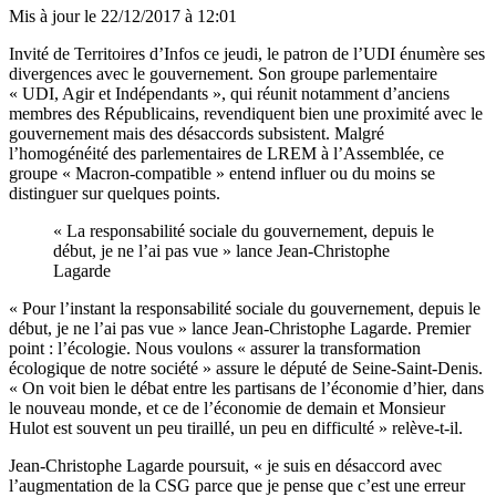
Mis à jour le
22/12/2017 à 12:01
Invité de Territoires d’Infos ce jeudi, le patron de l’UDI énumère ses
divergences avec le gouvernement. Son groupe parlementaire
« UDI, Agir et Indépendants », qui réunit notamment d’anciens
membres des Républicains, revendiquent bien une proximité avec le
gouvernement mais des désaccords subsistent. Malgré
l’homogénéité des parlementaires de LREM à l’Assemblée, ce
groupe « Macron-compatible » entend influer ou du moins se
distinguer sur quelques points.
« La responsabilité sociale du gouvernement, depuis le
début, je ne l’ai pas vue » lance Jean-Christophe
Lagarde
« Pour l’instant la responsabilité sociale du gouvernement, depuis le
début, je ne l’ai pas vue » lance Jean-Christophe Lagarde. Premier
point : l’écologie. Nous voulons « assurer la transformation
écologique de notre société » assure le député de Seine-Saint-Denis.
« On voit bien le débat entre les partisans de l’économie d’hier, dans
le nouveau monde, et ce de l’économie de demain et Monsieur
Hulot est souvent un peu tiraillé, un peu en difficulté » relève-t-il.
Jean-Christophe Lagarde poursuit, « je suis en désaccord avec
l’augmentation de la CSG parce que je pense que c’est une erreur