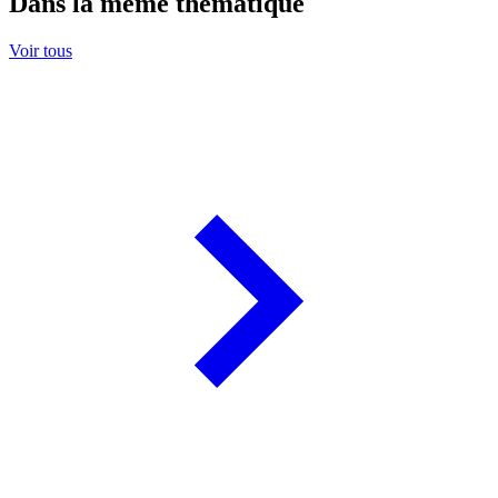
Dans la même thématique
Voir tous