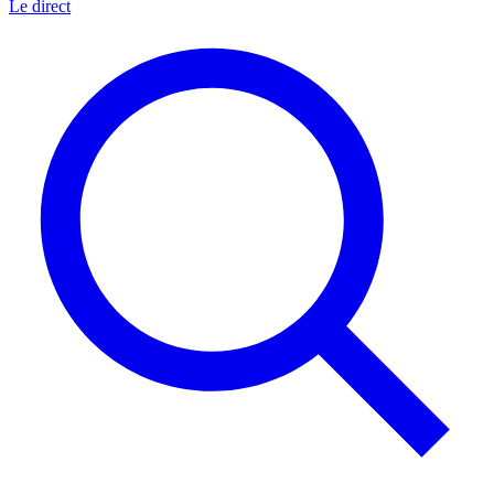
Le direct