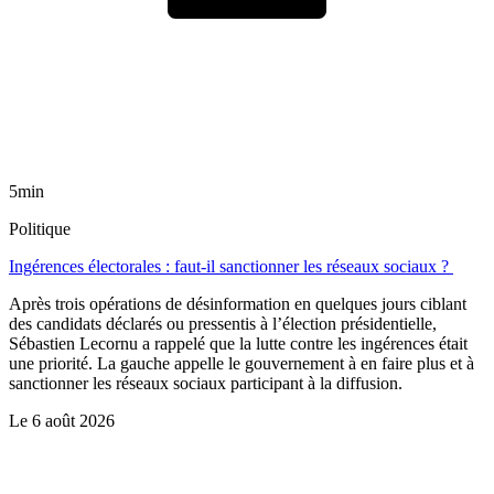
5min
Politique
Ingérences électorales : faut-il sanctionner les réseaux sociaux ?
Après trois opérations de désinformation en quelques jours ciblant
des candidats déclarés ou pressentis à l’élection présidentielle,
Sébastien Lecornu a rappelé que la lutte contre les ingérences était
une priorité. La gauche appelle le gouvernement à en faire plus et à
sanctionner les réseaux sociaux participant à la diffusion.
Le
6 août 2026