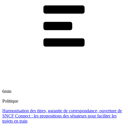
6min
Politique
Harmonisation des titres, garantie de correspondance, ouverture de
SNCF Connect : les propositions des sénateurs pour faciliter les
trajets en train