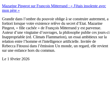
Mazarine Pingeot sur François Mitterrand : « J'étais insolente avec
mon père »
Grandir dans l’ombre du pouvoir oblige à se construire autrement, a
fortiori lorsque votre existence relève du secret d’Etat. Mazarine
Pingeot, « fille cachée » de François Mitterrand y est parvenue.
Auteur d’une vingtaine d’ouvrages, la philosophe publie ces jours-ci
Inappropriable (ed. Climats Flammarion), un essai ambitieux sur la
relation entre l’homme et l'intelligence artificielle. Invitée de
Rebecca Fitoussi dans l’émission Un monde, un regard, elle revient
sur une enfance hors du commun.
Le
1 février 2026