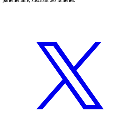
parlementaire, suscitant des railleries.