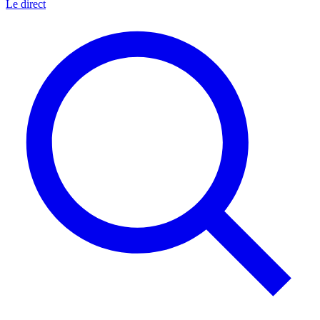
Le direct