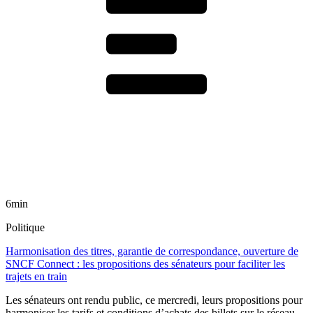
6min
Politique
Harmonisation des titres, garantie de correspondance, ouverture de
SNCF Connect : les propositions des sénateurs pour faciliter les
trajets en train
Les sénateurs ont rendu public, ce mercredi, leurs propositions pour
harmoniser les tarifs et conditions d’achats des billets sur le réseau