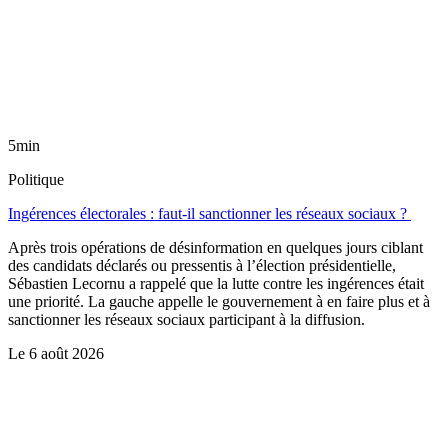
5min
Politique
Ingérences électorales : faut-il sanctionner les réseaux sociaux ?
Après trois opérations de désinformation en quelques jours ciblant
des candidats déclarés ou pressentis à l’élection présidentielle,
Sébastien Lecornu a rappelé que la lutte contre les ingérences était
une priorité. La gauche appelle le gouvernement à en faire plus et à
sanctionner les réseaux sociaux participant à la diffusion.
Le
6 août 2026