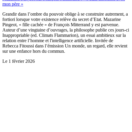
mon père »
Grandir dans l’ombre du pouvoir oblige à se construire autrement, a
fortiori lorsque votre existence relève du secret d’Etat. Mazarine
Pingeot, « fille cachée » de François Mitterrand y est parvenue.
Auteur d’une vingtaine d’ouvrages, la philosophe publie ces jours-ci
Inappropriable (ed. Climats Flammarion), un essai ambitieux sur la
relation entre l’homme et l'intelligence artificielle. Invitée de
Rebecca Fitoussi dans l’émission Un monde, un regard, elle revient
sur une enfance hors du commun.
Le
1 février 2026