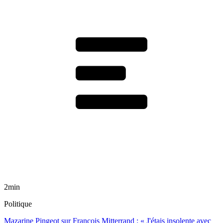
2min
Politique
Mazarine Pingeot sur François Mitterrand : « J'étais insolente avec