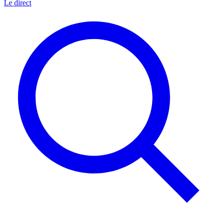
Le direct