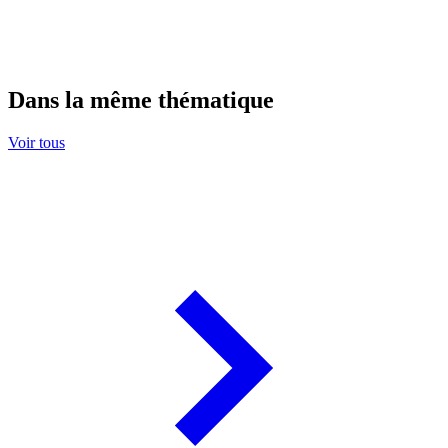
Dans la même thématique
Voir tous