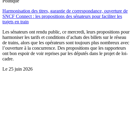
Politique
Harmonisation des titres, garantie de correspondance, ouverture de
SNCF Connect : les propositions des sénateurs pour faciliter les
trajets en train
Les sénateurs ont rendu public, ce mercredi, leurs propositions pour
harmoniser les tarifs et conditions d’achats des billets sur le réseau
de trains, alors que les opérateurs sont toujours plus nombreux avec
l’ouverture à la concurrence. Des propositions que les rapporteurs
ont bon espoir de voir reprises par les députés dans le projet de loi-
cadre.
Le
25 juin 2026