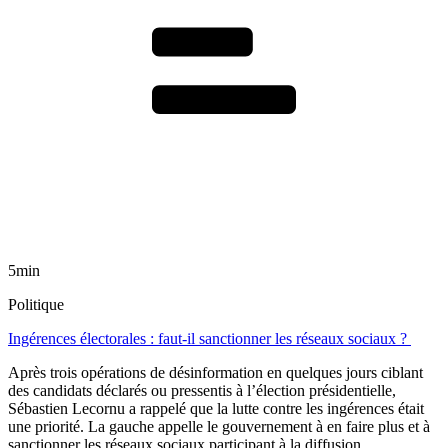
5min
Politique
Ingérences électorales : faut-il sanctionner les réseaux sociaux ?
Après trois opérations de désinformation en quelques jours ciblant
des candidats déclarés ou pressentis à l’élection présidentielle,
Sébastien Lecornu a rappelé que la lutte contre les ingérences était
une priorité. La gauche appelle le gouvernement à en faire plus et à
sanctionner les réseaux sociaux participant à la diffusion.