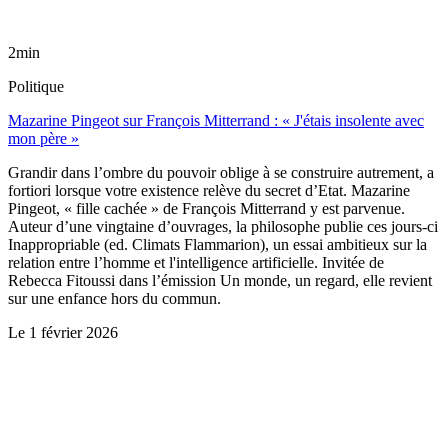
2min
Politique
Mazarine Pingeot sur François Mitterrand : « J'étais insolente avec
mon père »
Grandir dans l’ombre du pouvoir oblige à se construire autrement, a
fortiori lorsque votre existence relève du secret d’Etat. Mazarine
Pingeot, « fille cachée » de François Mitterrand y est parvenue.
Auteur d’une vingtaine d’ouvrages, la philosophe publie ces jours-ci
Inappropriable (ed. Climats Flammarion), un essai ambitieux sur la
relation entre l’homme et l'intelligence artificielle. Invitée de
Rebecca Fitoussi dans l’émission Un monde, un regard, elle revient
sur une enfance hors du commun.
Le
1 février 2026