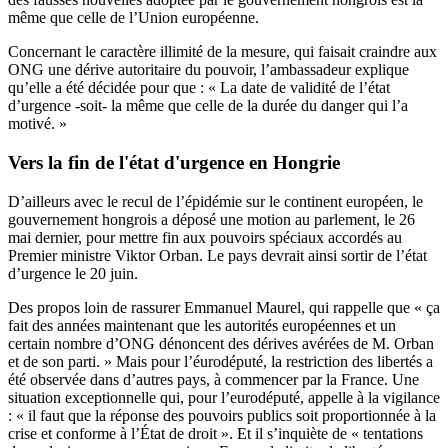
même que celle de l’Union européenne.
Concernant le caractère illimité de la mesure, qui faisait craindre aux
ONG une dérive autoritaire du pouvoir, l’ambassadeur explique
qu’elle a été décidée pour que : « La date de validité de l’état
d’urgence -soit- la même que celle de la durée du danger qui l’a
motivé. »
Vers la fin de l'état d'urgence en Hongrie
D’ailleurs avec le recul de l’épidémie sur le continent européen, le
gouvernement hongrois a déposé une motion au parlement, le 26
mai dernier, pour mettre fin aux pouvoirs spéciaux accordés au
Premier ministre Viktor Orban. Le pays devrait ainsi sortir de l’état
d’urgence le 20 juin.
Des propos loin de rassurer Emmanuel Maurel, qui rappelle que « ça
fait des années maintenant que les autorités européennes et un
certain nombre d’ONG dénoncent des dérives avérées de M. Orban
et de son parti. » Mais pour l’éurodéputé, la restriction des libertés a
été observée dans d’autres pays, à commencer par la France. Une
situation exceptionnelle qui, pour l’eurodéputé, appelle à la vigilance
: « il faut que la réponse des pouvoirs publics soit proportionnée à la
crise et conforme à l’État de droit ». Et il s’inquiète de « tentations