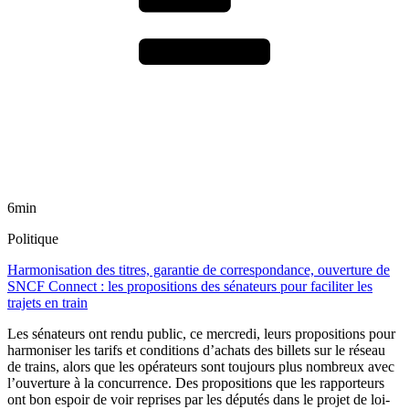
6min
Politique
Harmonisation des titres, garantie de correspondance, ouverture de
SNCF Connect : les propositions des sénateurs pour faciliter les
trajets en train
Les sénateurs ont rendu public, ce mercredi, leurs propositions pour
harmoniser les tarifs et conditions d’achats des billets sur le réseau
de trains, alors que les opérateurs sont toujours plus nombreux avec
l’ouverture à la concurrence. Des propositions que les rapporteurs
ont bon espoir de voir reprises par les députés dans le projet de loi-