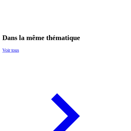
Dans la même thématique
Voir tous