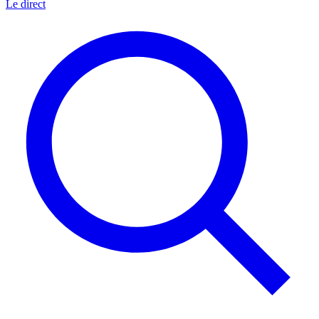
Le direct