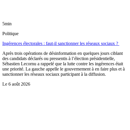
5min
Politique
Ingérences électorales : faut-il sanctionner les réseaux sociaux ?
Après trois opérations de désinformation en quelques jours ciblant
des candidats déclarés ou pressentis à l’élection présidentielle,
Sébastien Lecornu a rappelé que la lutte contre les ingérences était
une priorité. La gauche appelle le gouvernement à en faire plus et à
sanctionner les réseaux sociaux participant à la diffusion.
Le
6 août 2026