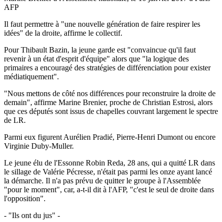
AFP
Il faut permettre à "une nouvelle génération de faire respirer les
idées" de la droite, affirme le collectif.
Pour Thibault Bazin, la jeune garde est "convaincue qu'il faut
revenir à un état d'esprit d'équipe" alors que "la logique des
primaires a encouragé des stratégies de différenciation pour exister
médiatiquement".
"Nous mettons de côté nos différences pour reconstruire la droite de
demain", affirme Marine Brenier, proche de Christian Estrosi, alors
que ces députés sont issus de chapelles couvrant largement le spectre
de LR.
Parmi eux figurent Aurélien Pradié, Pierre-Henri Dumont ou encore
Virginie Duby-Muller.
Le jeune élu de l'Essonne Robin Reda, 28 ans, qui a quitté LR dans
le sillage de Valérie Pécresse, n'était pas parmi les onze ayant lancé
la démarche. Il n'a pas prévu de quitter le groupe à l'Assemblée
"pour le moment", car, a-t-il dit à l'AFP, "c'est le seul de droite dans
l'opposition".
- "Ils ont du jus" -