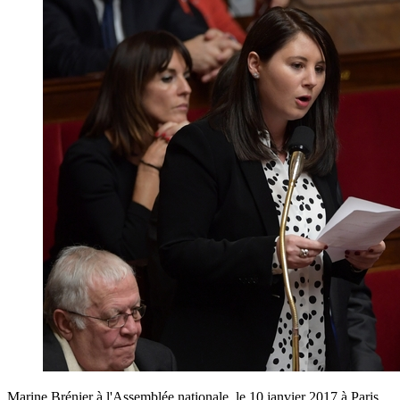
Marine Brénier à l'Assemblée nationale, le 10 janvier 2017 à Paris