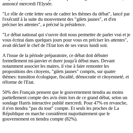
annoncé mercredi l'Elysée.
"Le rôle de cette lettre sera de cadrer les thèmes du débat", lancé par
l'exécutif à la suite du mouvement des "gilets jaunes", et d'en
préciser les attentes", a précisé la présidence.
"Le débat national qui s'ouvre doit nous permettre de parler vrai et je
vous écrirai dans quelques jours pour vous en préciser les attentes",
avait déclaré le chef de l'Etat lors de ses vœux lundi soir.
A l'issue de la période préparatoire, ce débat doit débuter
formellement mi-janvier et durer jusqu'à début mars. Devant
notamment associer les maires, il vise à faire remonter les
propositions des citoyens, "gilets jaunes" compris, sur quatre
thèmes: transition écologique, fiscalité, démocratie et citoyenneté, et
réforme de l'Etat.
50% des Français pensent que le gouvernement tiendra au moins
partiellement compte des avis émis lors de ce grand débat, selon un
sondage Harris interactive publié mercredi. Pour 47% en revanche,
il n'en tiendra "pas du tout" compte. Et seuls les proches de La
République en marche considèrent majoritairement que le
gouvernement en tiendra compte (82%).