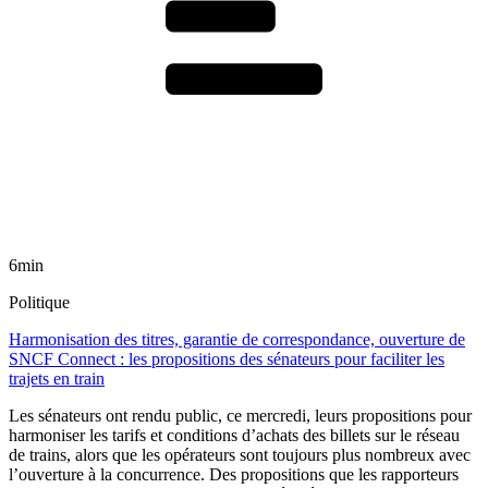
6min
Politique
Harmonisation des titres, garantie de correspondance, ouverture de
SNCF Connect : les propositions des sénateurs pour faciliter les
trajets en train
Les sénateurs ont rendu public, ce mercredi, leurs propositions pour
harmoniser les tarifs et conditions d’achats des billets sur le réseau
de trains, alors que les opérateurs sont toujours plus nombreux avec
l’ouverture à la concurrence. Des propositions que les rapporteurs