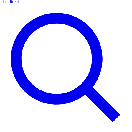
Le direct