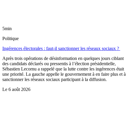
5min
Politique
Ingérences électorales : faut-il sanctionner les réseaux sociaux ?
Après trois opérations de désinformation en quelques jours ciblant
des candidats déclarés ou pressentis à l’élection présidentielle,
Sébastien Lecornu a rappelé que la lutte contre les ingérences était
une priorité. La gauche appelle le gouvernement à en faire plus et à
sanctionner les réseaux sociaux participant à la diffusion.
Le
6 août 2026