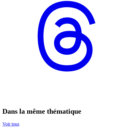
Dans la même thématique
Voir tous