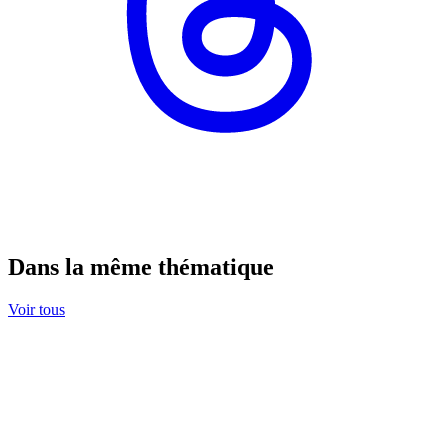
Dans la même thématique
Voir tous