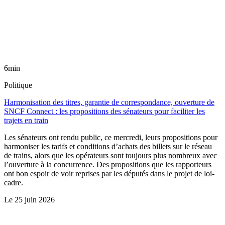
6min
Politique
Harmonisation des titres, garantie de correspondance, ouverture de
SNCF Connect : les propositions des sénateurs pour faciliter les
trajets en train
Les sénateurs ont rendu public, ce mercredi, leurs propositions pour
harmoniser les tarifs et conditions d’achats des billets sur le réseau
de trains, alors que les opérateurs sont toujours plus nombreux avec
l’ouverture à la concurrence. Des propositions que les rapporteurs
ont bon espoir de voir reprises par les députés dans le projet de loi-
cadre.
Le
25 juin 2026