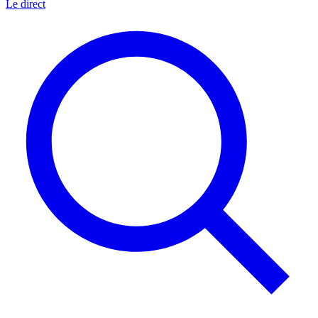
Le direct