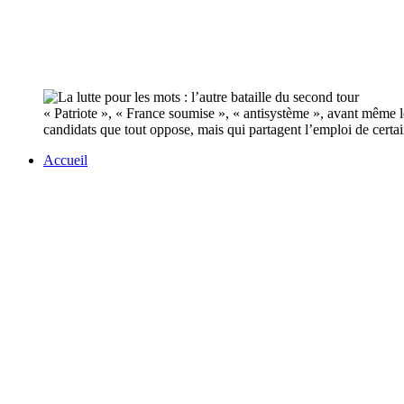
« Patriote », « France soumise », « antisystème », avant même
candidats que tout oppose, mais qui partagent l’emploi de certa
Accueil