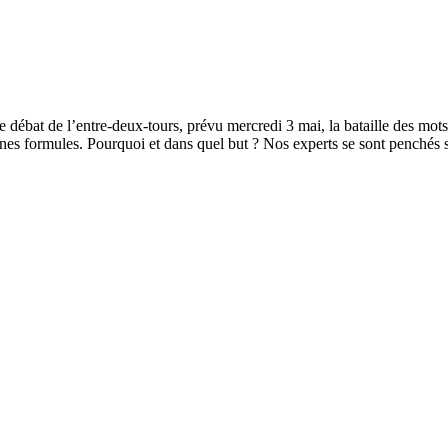
 le débat de l’entre-deux-tours, prévu mercredi 3 mai, la bataille de
ines formules. Pourquoi et dans quel but ? Nos experts se sont penchés s