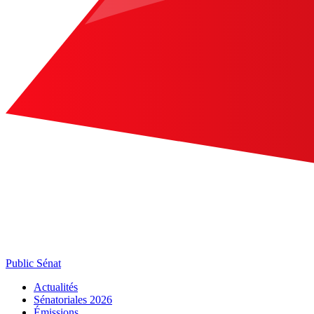
Public Sénat
Actualités
Sénatoriales 2026
Émissions