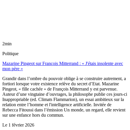
2min
Politique
Mazarine Pingeot sur François Mitterrand : « J'étais insolente avec
mon père »
Grandir dans l’ombre du pouvoir oblige à se construire autrement, a
fortiori lorsque votre existence relève du secret d’Etat. Mazarine
Pingeot, « fille cachée » de François Mitterrand y est parvenue.
Auteur d’une vingtaine d’ouvrages, la philosophe publie ces jours-ci
Inappropriable (ed. Climats Flammarion), un essai ambitieux sur la
relation entre l’homme et l'intelligence artificielle. Invitée de
Rebecca Fitoussi dans l’émission Un monde, un regard, elle revient
sur une enfance hors du commun.
Le
1 février 2026