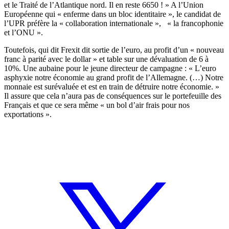
et le Traité de l’Atlantique nord. Il en reste 6650 ! » A l’Union
Européenne qui « enferme dans un bloc identitaire », le candidat de
l’UPR préfère la « collaboration internationale », « la francophonie
et l’ONU ».
Toutefois, qui dit Frexit dit sortie de l’euro, au profit d’un « nouveau
franc à parité avec le dollar » et table sur une dévaluation de 6 à
10%. Une aubaine pour le jeune directeur de campagne : « L’euro
asphyxie notre économie au grand profit de l’Allemagne. (…) Notre
monnaie est surévaluée et est en train de détruire notre économie. »
Il assure que cela n’aura pas de conséquences sur le portefeuille des
Français et que ce sera même « un bol d’air frais pour nos
exportations ».