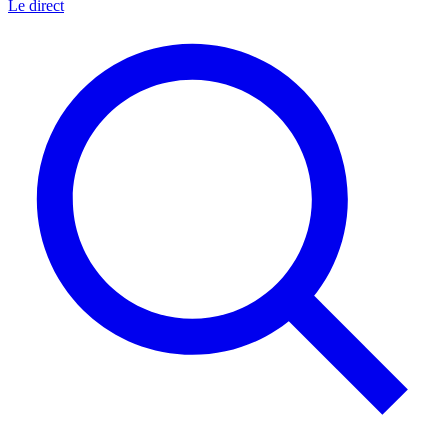
Le direct