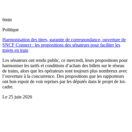
6min
Politique
Harmonisation des titres, garantie de correspondance, ouverture de
SNCF Connect : les propositions des sénateurs pour faciliter les
trajets en train
Les sénateurs ont rendu public, ce mercredi, leurs propositions pour
harmoniser les tarifs et conditions d’achats des billets sur le réseau
de trains, alors que les opérateurs sont toujours plus nombreux avec
l’ouverture à la concurrence. Des propositions que les rapporteurs
ont bon espoir de voir reprises par les députés dans le projet de loi-
cadre.
Le
25 juin 2026