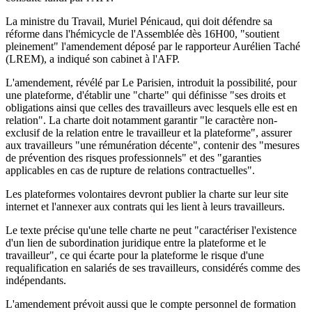
La ministre du Travail, Muriel Pénicaud, qui doit défendre sa
réforme dans l'hémicycle de l'Assemblée dès 16H00, "soutient
pleinement" l'amendement déposé par le rapporteur Aurélien Taché
(LREM), a indiqué son cabinet à l'AFP.
L'amendement, révélé par Le Parisien, introduit la possibilité, pour
une plateforme, d'établir une "charte" qui définisse "ses droits et
obligations ainsi que celles des travailleurs avec lesquels elle est en
relation". La charte doit notamment garantir "le caractère non-
exclusif de la relation entre le travailleur et la plateforme", assurer
aux travailleurs "une rémunération décente", contenir des "mesures
de prévention des risques professionnels" et des "garanties
applicables en cas de rupture de relations contractuelles".
Les plateformes volontaires devront publier la charte sur leur site
internet et l'annexer aux contrats qui les lient à leurs travailleurs.
Le texte précise qu'une telle charte ne peut "caractériser l'existence
d'un lien de subordination juridique entre la plateforme et le
travailleur", ce qui écarte pour la plateforme le risque d'une
requalification en salariés de ses travailleurs, considérés comme des
indépendants.
L'amendement prévoit aussi que le compte personnel de formation