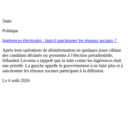
5min
Politique
Ingérences électorales : faut-il sanctionner les réseaux sociaux ?
Après trois opérations de désinformation en quelques jours ciblant
des candidats déclarés ou pressentis à l’élection présidentielle,
Sébastien Lecornu a rappelé que la lutte contre les ingérences était
une priorité. La gauche appelle le gouvernement à en faire plus et à
sanctionner les réseaux sociaux participant à la diffusion.
Le
6 août 2026