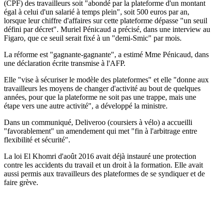
(CPF) des travailleurs soit "abondé par la plateforme d'un montant
égal à celui d'un salarié à temps plein", soit 500 euros par an,
lorsque leur chiffre d'affaires sur cette plateforme dépasse "un seuil
défini par décret". Muriel Pénicaud a précisé, dans une interview au
Figaro, que ce seuil serait fixé à un "demi-Smic" par mois.
La réforme est "gagnante-gagnante", a estimé Mme Pénicaud, dans
une déclaration écrite transmise à l'AFP.
Elle "vise à sécuriser le modèle des plateformes" et elle "donne aux
travailleurs les moyens de changer d'activité au bout de quelques
années, pour que la plateforme ne soit pas une trappe, mais une
étape vers une autre activité", a développé la ministre.
Dans un communiqué, Deliveroo (coursiers à vélo) a accueilli
"favorablement" un amendement qui met "fin à l'arbitrage entre
flexibilité et sécurité".
La loi El Khomri d'août 2016 avait déjà instauré une protection
contre les accidents du travail et un droit à la formation. Elle avait
aussi permis aux travailleurs des plateformes de se syndiquer et de
faire grève.