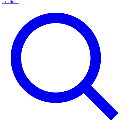
Le direct