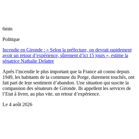
6min
Politique
Incendie en Gironde : « Selon la préfecture, on devrait rapidement
avoir un retour d’expérience, sûrement d’ici 15 jours », estime la
sénatrice Nathalie Delattre
Après l’incendie le plus important que la France ait connu depuis
1949, les habitants de la commune du Porge, durement touchés, ont
fait part de leur sentiment d’abandon. Une situation qui suscite la
compassion des sénateurs de Gironde. Ils appellent les services de
l’Etat à livrer, au plus vite, un retour d’expérience.
Le
4 août 2026