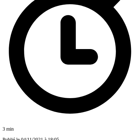
3 min
Publié le
04/11/2021 à 18:05