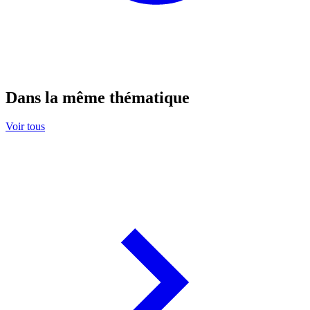
Dans la même thématique
Voir tous