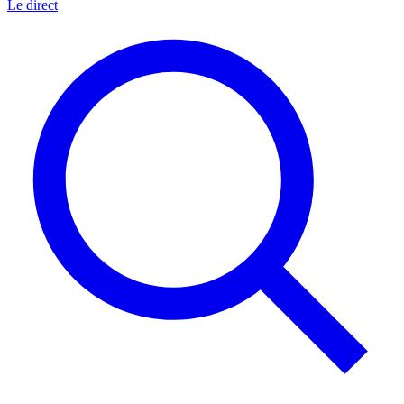
Le direct