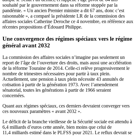
souhaité par le gouvernement dans sa réforme stoppée par la
pandémie. « Un ancien Premier ministre a dit 67 ans, donc c’est
raisonnable », a comparé la présidente LR de la commission des
affaires sociales Catherine Deroche ce 4 novembre, en référence aux
récentes propositions d’Édouard Philippe
.
Une convergence des régimes spéciaux vers le régime
général avant 2032
La commission des affaires sociales n’imagine pas seulement un
report de l’âge de l’ouverture des droits, mais aussi une accélération
de la réforme Touraine de 2014. Celle-ci relève progressivement le
nombre de trimestres nécessaires pour partir à taux plein.
Actuellement, une pension à taux plein nécessite 43 annuités de
cotisation à partir de la génération 1973. Avec l’amendement
sénatorial, toutes les générations à partir de 1966 seraient
concernées.
Quant aux régimes spéciaux, ces derniers devraient converger vers
ces nouveaux paramètres « avant 2032 ».
Le déficit de la branche vieillesse de la Sécurité sociale est attendu à
6,4 milliards d’euros cette année, bien moins que celui de
11,4 milliards estimé dans le PLFSS pour 2021. Le reflux devrait se