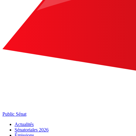
Public Sénat
Actualités
Sénatoriales 2026
Émissions