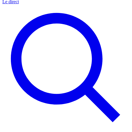
Le direct