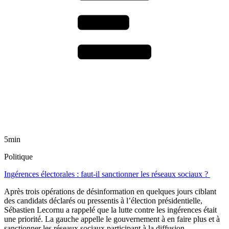
5min
Politique
Ingérences électorales : faut-il sanctionner les réseaux sociaux ?
Après trois opérations de désinformation en quelques jours ciblant
des candidats déclarés ou pressentis à l’élection présidentielle,
Sébastien Lecornu a rappelé que la lutte contre les ingérences était
une priorité. La gauche appelle le gouvernement à en faire plus et à
sanctionner les réseaux sociaux participant à la diffusion.