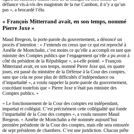
défiance vis-à-vis des magistrats de la rue Cambon, il n’y a qu’un
pas », a brocardé l’élu.
« François Mitterrand avait, en son temps, nommé
Pierre Joxe »
Maud Bregeon, la porte-parole du gouvernement, a dénoncé un
procès d’intention : « J’entends en creux que ce qui est reproché à
Amélie de Montchalin, c’est moins ce qu’elle a accompli en tant que
ministre des Comptes publics que l’engagement qu’elle a pu avoir à
côté du président de la République », a-t-elle pointé. « François
Mitterrand avait, en son temps, nommé Pierre Joxe qui, en quatre
jours, est passé du ministère de la Défense à la Cour des comptes,
sans que cela ne pose plus de difficultés d’indépendance ou
d’impartialité », a voulu rappeler la porte-parole du gouvernement,
concédant toutefois que « Pierre Joxe n’était pas ministre des
Comptes publics. »
« Le fonctionnement de la Cour des comptes est indépendant,
impartial et collégial. C’est précisément cette collégialité qui fonde
l’impartialité de la Cour des comptes », a voulu rassurer Maud
Bregeon. « Amélie de Montchalin a été nommée aujourd’hui
première présidente de la Cour des comptes, mais elle sera entourée
de sept présidents de chambres. C’est une juridiction. Chacun prête