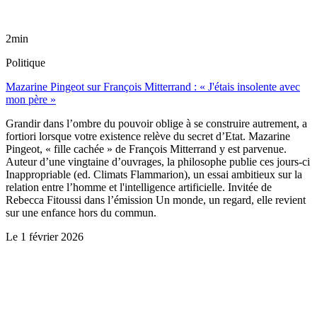
2min
Politique
Mazarine Pingeot sur François Mitterrand : « J'étais insolente avec
mon père »
Grandir dans l’ombre du pouvoir oblige à se construire autrement, a
fortiori lorsque votre existence relève du secret d’Etat. Mazarine
Pingeot, « fille cachée » de François Mitterrand y est parvenue.
Auteur d’une vingtaine d’ouvrages, la philosophe publie ces jours-ci
Inappropriable (ed. Climats Flammarion), un essai ambitieux sur la
relation entre l’homme et l'intelligence artificielle. Invitée de
Rebecca Fitoussi dans l’émission Un monde, un regard, elle revient
sur une enfance hors du commun.
Le
1 février 2026