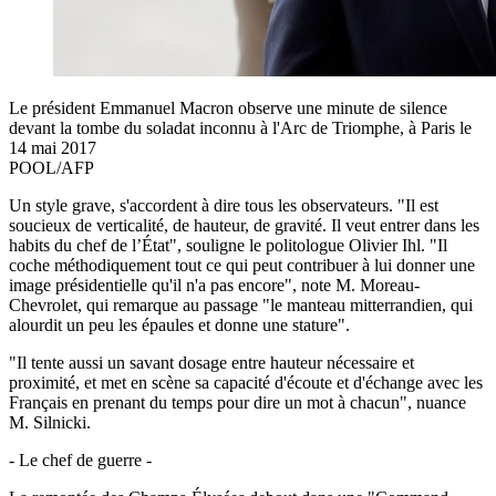
Le président Emmanuel Macron observe une minute de silence
devant la tombe du soladat inconnu à l'Arc de Triomphe, à Paris le
14 mai 2017
POOL/AFP
Un style grave, s'accordent à dire tous les observateurs. "Il est
soucieux de verticalité, de hauteur, de gravité. Il veut entrer dans les
habits du chef de l’État", souligne le politologue Olivier Ihl. "Il
coche méthodiquement tout ce qui peut contribuer à lui donner une
image présidentielle qu'il n'a pas encore", note M. Moreau-
Chevrolet, qui remarque au passage "le manteau mitterrandien, qui
alourdit un peu les épaules et donne une stature".
"Il tente aussi un savant dosage entre hauteur nécessaire et
proximité, et met en scène sa capacité d'écoute et d'échange avec les
Français en prenant du temps pour dire un mot à chacun", nuance
M. Silnicki.
- Le chef de guerre -