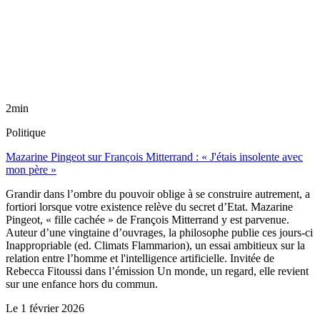
2min
Politique
Mazarine Pingeot sur François Mitterrand : « J'étais insolente avec
mon père »
Grandir dans l’ombre du pouvoir oblige à se construire autrement, a
fortiori lorsque votre existence relève du secret d’Etat. Mazarine
Pingeot, « fille cachée » de François Mitterrand y est parvenue.
Auteur d’une vingtaine d’ouvrages, la philosophe publie ces jours-ci
Inappropriable (ed. Climats Flammarion), un essai ambitieux sur la
relation entre l’homme et l'intelligence artificielle. Invitée de
Rebecca Fitoussi dans l’émission Un monde, un regard, elle revient
sur une enfance hors du commun.
Le
1 février 2026