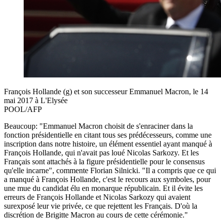
François Hollande (g) et son successeur Emmanuel Macron, le 14
mai 2017 à L'Elysée
POOL/AFP
Beaucoup: "Emmanuel Macron choisit de s'enraciner dans la
fonction présidentielle en citant tous ses prédécesseurs, comme une
inscription dans notre histoire, un élément essentiel ayant manqué à
François Hollande, qui n'avait pas loué Nicolas Sarkozy. Et les
Français sont attachés à la figure présidentielle pour le consensus
qu'elle incarne", commente Florian Silnicki. "Il a compris que ce qui
a manqué à François Hollande, c'est le recours aux symboles, pour
une mue du candidat élu en monarque républicain. Et il évite les
erreurs de François Hollande et Nicolas Sarkozy qui avaient
surexposé leur vie privée, ce que rejettent les Français. D'où la
discrétion de Brigitte Macron au cours de cette cérémonie."