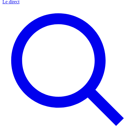
Le direct