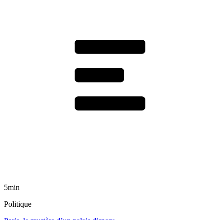
5min
Politique