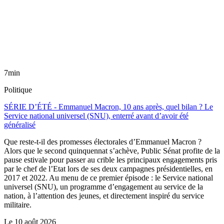
7min
Politique
SÉRIE D’ÉTÉ - Emmanuel Macron, 10 ans après, quel bilan ? Le
Service national universel (SNU), enterré avant d’avoir été
généralisé
Que reste-t-il des promesses électorales d’Emmanuel Macron ?
Alors que le second quinquennat s’achève, Public Sénat profite de la
pause estivale pour passer au crible les principaux engagements pris
par le chef de l’Etat lors de ses deux campagnes présidentielles, en
2017 et 2022. Au menu de ce premier épisode : le Service national
universel (SNU), un programme d’engagement au service de la
nation, à l’attention des jeunes, et directement inspiré du service
militaire.
Le
10 août 2026