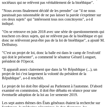
sociétaux qui ne relèvent pas véritablement de la bioéthique".
"Nous avons finalement décidé de les prendre" car "il ne nous
paraissait pas raisonnable de ne pas laisser la parole s'exprimer sur
ces deux sujets" qui "intéressent tous nos concitoyens", a-t-il
indiqué.
"On se retrouve en juin 2018 avec une série de questionnements qui
touchent ces deux sujets, qui ne relèvent pas de la bioéthique et qui
donc ne relèveront peut-être pas de la loi de bioéthique", a ajouté M.
Delfraissy.
"C'est un projet de loi, donc la balle est dans le camp de l'exécutif
qui doit le présenter", a commenté le sénateur Gérard Longuet,
président de l'Opecst.
"Il apparaît assez clairement que dans la Ve République (...), un
projet de loi c'est largement la volonté du président de la
République", a-t-il renchéri.
Le projet de loi doit être déposé au Parlement à l'automne. D'abord
examiné en commission, il doit être débattu en séance pour une
éventuelle adoption de la loi au 1er semestre 2019.
Les sept autres thèmes des États généraux étaient la recherche sur