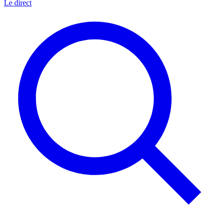
Le direct