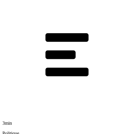
3min
Politique