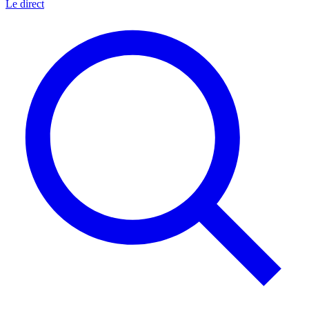
Le direct