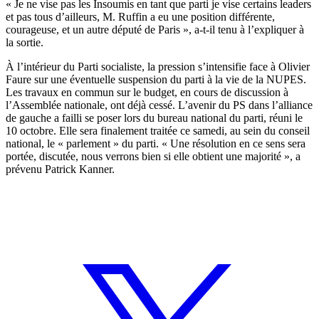
« Je ne vise pas les Insoumis en tant que parti je vise certains leaders
et pas tous d’ailleurs, M. Ruffin a eu une position différente,
courageuse, et un autre député de Paris », a-t-il tenu à l’expliquer à
la sortie.
À l’intérieur du Parti socialiste, la pression s’intensifie face à Olivier
Faure sur une éventuelle suspension du parti à la vie de la NUPES.
Les travaux en commun sur le budget, en cours de discussion à
l’Assemblée nationale, ont déjà cessé. L’avenir du PS dans l’alliance
de gauche a failli se poser lors du bureau national du parti, réuni le
10 octobre. Elle sera finalement traitée ce samedi, au sein du conseil
national, le « parlement » du parti. « Une résolution en ce sens sera
portée, discutée, nous verrons bien si elle obtient une majorité », a
prévenu Patrick Kanner.