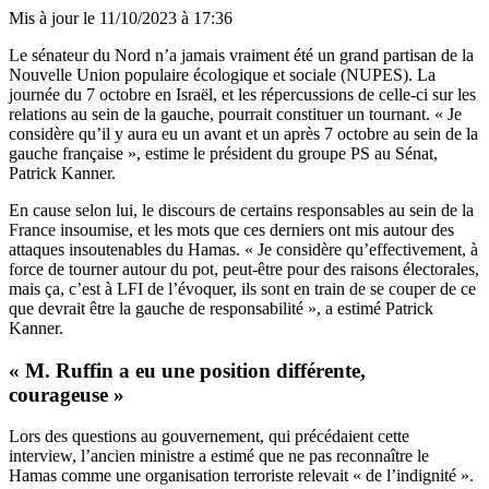
Mis à jour le
11/10/2023 à 17:36
Le sénateur du Nord n’a jamais vraiment été un grand partisan de la
Nouvelle Union populaire écologique et sociale (NUPES). La
journée du 7 octobre en Israël, et les répercussions de celle-ci sur les
relations au sein de la gauche, pourrait constituer un tournant. « Je
considère qu’il y aura eu un avant et un après 7 octobre au sein de la
gauche française », estime le président du groupe PS au Sénat,
Patrick Kanner.
En cause selon lui, le discours de certains responsables au sein de la
France insoumise, et les mots que ces derniers ont mis autour des
attaques insoutenables du Hamas. « Je considère qu’effectivement, à
force de tourner autour du pot, peut-être pour des raisons électorales,
mais ça, c’est à LFI de l’évoquer, ils sont en train de se couper de ce
que devrait être la gauche de responsabilité », a estimé Patrick
Kanner.
« M. Ruffin a eu une position différente,
courageuse »
Lors des questions au gouvernement, qui précédaient cette
interview, l’ancien ministre a estimé que ne pas reconnaître le
Hamas comme une organisation terroriste relevait « de l’indignité ».