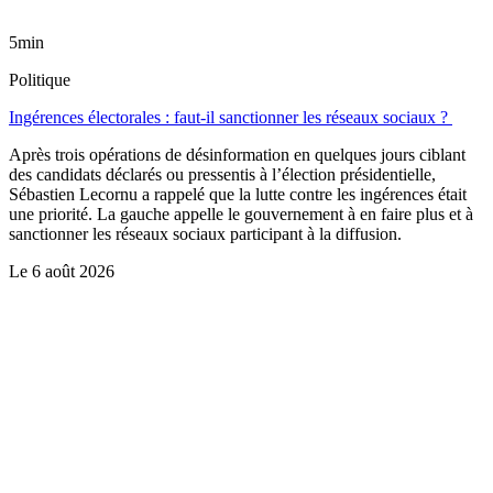
5min
Politique
Ingérences électorales : faut-il sanctionner les réseaux sociaux ?
Après trois opérations de désinformation en quelques jours ciblant
des candidats déclarés ou pressentis à l’élection présidentielle,
Sébastien Lecornu a rappelé que la lutte contre les ingérences était
une priorité. La gauche appelle le gouvernement à en faire plus et à
sanctionner les réseaux sociaux participant à la diffusion.
Le
6 août 2026