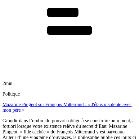
2min
Politique
Mazarine Pingeot sur François Mitterrand : « J'étais insolente avec
mon père »
Grandir dans l’ombre du pouvoir oblige à se construire autrement, a
fortiori lorsque votre existence relève du secret d’Etat. Mazarine
Pingeot, « fille cachée » de François Mitterrand y est parvenue.
Auteur d’une vingtaine d’ouvrages, la philosophe publie ces jours-ci