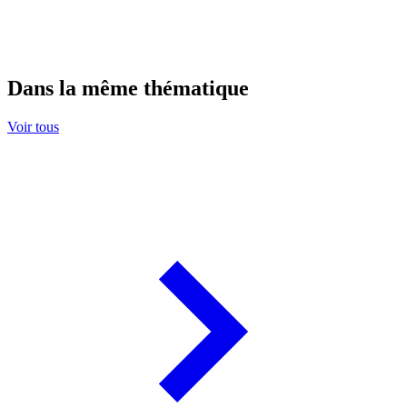
Dans la même thématique
Voir tous