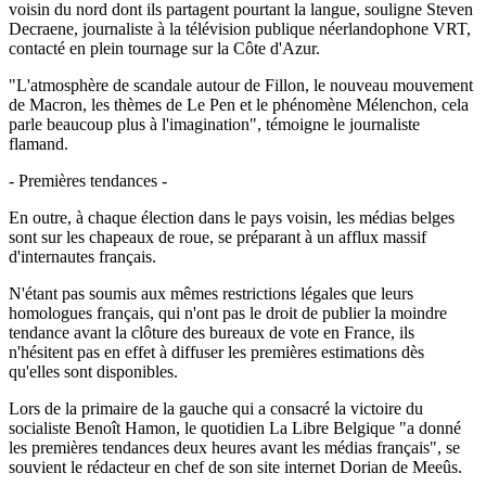
voisin du nord dont ils partagent pourtant la langue, souligne Steven
Decraene, journaliste à la télévision publique néerlandophone VRT,
contacté en plein tournage sur la Côte d'Azur.
"L'atmosphère de scandale autour de Fillon, le nouveau mouvement
de Macron, les thèmes de Le Pen et le phénomène Mélenchon, cela
parle beaucoup plus à l'imagination", témoigne le journaliste
flamand.
- Premières tendances -
En outre, à chaque élection dans le pays voisin, les médias belges
sont sur les chapeaux de roue, se préparant à un afflux massif
d'internautes français.
N'étant pas soumis aux mêmes restrictions légales que leurs
homologues français, qui n'ont pas le droit de publier la moindre
tendance avant la clôture des bureaux de vote en France, ils
n'hésitent pas en effet à diffuser les premières estimations dès
qu'elles sont disponibles.
Lors de la primaire de la gauche qui a consacré la victoire du
socialiste Benoît Hamon, le quotidien La Libre Belgique "a donné
les premières tendances deux heures avant les médias français", se
souvient le rédacteur en chef de son site internet Dorian de Meeûs.