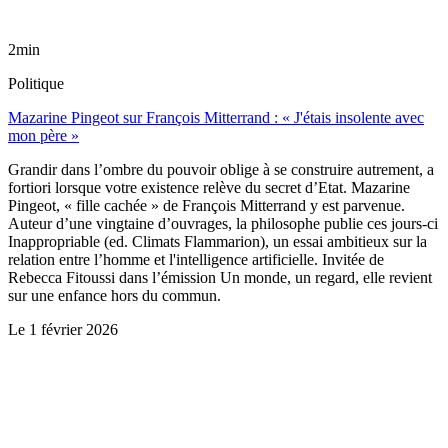
2min
Politique
Mazarine Pingeot sur François Mitterrand : « J'étais insolente avec
mon père »
Grandir dans l’ombre du pouvoir oblige à se construire autrement, a
fortiori lorsque votre existence relève du secret d’Etat. Mazarine
Pingeot, « fille cachée » de François Mitterrand y est parvenue.
Auteur d’une vingtaine d’ouvrages, la philosophe publie ces jours-ci
Inappropriable (ed. Climats Flammarion), un essai ambitieux sur la
relation entre l’homme et l'intelligence artificielle. Invitée de
Rebecca Fitoussi dans l’émission Un monde, un regard, elle revient
sur une enfance hors du commun.
Le
1 février 2026