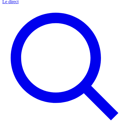
Le direct