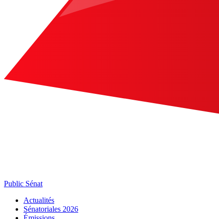
Public Sénat
Actualités
Sénatoriales 2026
Émissions