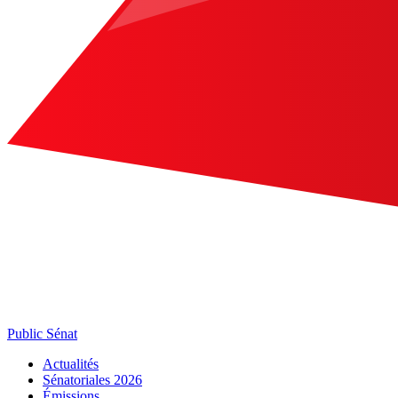
Public Sénat
Actualités
Sénatoriales 2026
Émissions