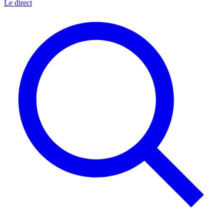
Le direct