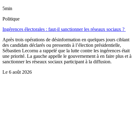
5min
Politique
Ingérences électorales : faut-il sanctionner les réseaux sociaux ?
Après trois opérations de désinformation en quelques jours ciblant
des candidats déclarés ou pressentis à l’élection présidentielle,
Sébastien Lecornu a rappelé que la lutte contre les ingérences était
une priorité. La gauche appelle le gouvernement à en faire plus et à
sanctionner les réseaux sociaux participant à la diffusion.
Le
6 août 2026