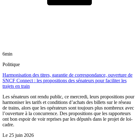
6min
Politique
Harmonisation des titres, garantie de correspondance, ouverture de
SNCF Connect : les propositions des sénateurs pour faciliter les
trajets en train
Les sénateurs ont rendu public, ce mercredi, leurs propositions pour
harmoniser les tarifs et conditions d’achats des billets sur le réseau
de trains, alors que les opérateurs sont toujours plus nombreux avec
l’ouverture à la concurrence. Des propositions que les rapporteurs
ont bon espoir de voir reprises par les députés dans le projet de loi-
cadre.
Le
25 juin 2026