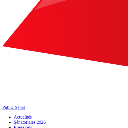
Public Sénat
Actualités
Sénatoriales 2026
Émissions