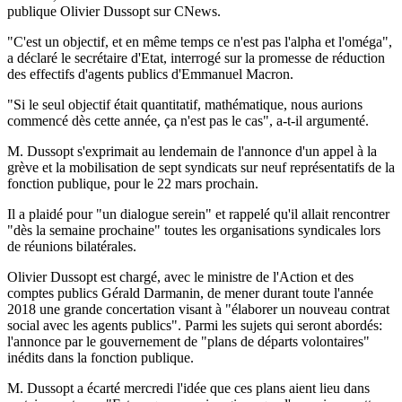
publique Olivier Dussopt sur CNews.
"C'est un objectif, et en même temps ce n'est pas l'alpha et l'oméga",
a déclaré le secrétaire d'Etat, interrogé sur la promesse de réduction
des effectifs d'agents publics d'Emmanuel Macron.
"Si le seul objectif était quantitatif, mathématique, nous aurions
commencé dès cette année, ça n'est pas le cas", a-t-il argumenté.
M. Dussopt s'exprimait au lendemain de l'annonce d'un appel à la
grève et la mobilisation de sept syndicats sur neuf représentatifs de la
fonction publique, pour le 22 mars prochain.
Il a plaidé pour "un dialogue serein" et rappelé qu'il allait rencontrer
"dès la semaine prochaine" toutes les organisations syndicales lors
de réunions bilatérales.
Olivier Dussopt est chargé, avec le ministre de l'Action et des
comptes publics Gérald Darmanin, de mener durant toute l'année
2018 une grande concertation visant à "élaborer un nouveau contrat
social avec les agents publics". Parmi les sujets qui seront abordés:
l'annonce par le gouvernement de "plans de départs volontaires"
inédits dans la fonction publique.
M. Dussopt a écarté mercredi l'idée que ces plans aient lieu dans