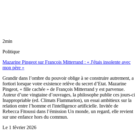
2min
Politique
Mazarine Pingeot sur François Mitterrand : « J'étais insolente avec
mon père »
Grandir dans l’ombre du pouvoir oblige à se construire autrement, a
fortiori lorsque votre existence relève du secret d’Etat. Mazarine
Pingeot, « fille cachée » de François Mitterrand y est parvenue.
Auteur d’une vingtaine d’ouvrages, la philosophe publie ces jours-ci
Inappropriable (ed. Climats Flammarion), un essai ambitieux sur la
relation entre l’homme et l'intelligence artificielle. Invitée de
Rebecca Fitoussi dans l’émission Un monde, un regard, elle revient
sur une enfance hors du commun.
Le
1 février 2026