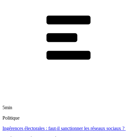
5min
Politique
Ingérences électorales : faut-il sanctionner les réseaux sociaux ?