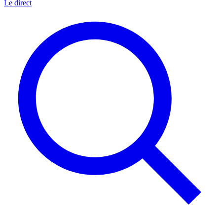
Le direct