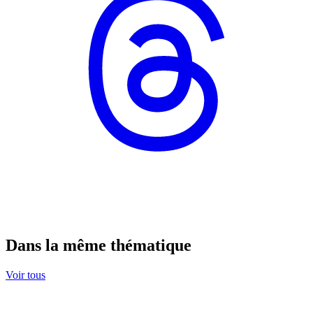
Dans la même thématique
Voir tous