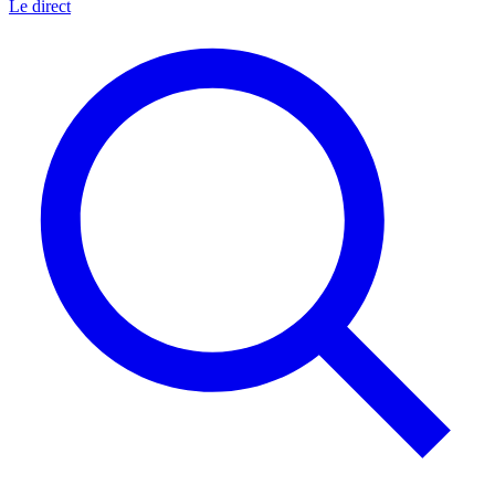
Le direct