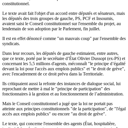
constitutionnel.
Le texte avait fait l'objet d'un accord entre députés et sénateurs, mais
les députés des trois groupes de gauche, PS, PCF et Insoumis,
avaient saisi le Conseil constitutionnel sur l'ensemble du projet, au
lendemain de son adoption par le Parlement, fin juillet.
Il est en effet dénoncé comme "un mauvais coup" par l'ensemble des
syndicats.
Dans leur recours, les députés de gauche estimaient, entre autres,
que ce texte, porté par le secrétaire d’État Olivier Dussopt (ex-PS) et
concernant les 5,5 millions d'agents, méconnaît "le principe d’égalité
devant la loi pour l'accès aux emplois publics" et "le droit de grève",
avec l'encadrement de ce droit prévu dans la Territoriale.
Ils critiquaient aussi la refonte des instances de dialogue social, lui
reprochant de mettre à mal le "principe de participation" des
fonctionnaires à la gestion et au fonctionnement de l’administration.
Mais le Conseil constitutionnel a jugé que la loi ne portait pas
atteinte aux principes constitutionnels "de la participation", de "l'égal
accès aux emplois publics" ou encore "au droit de grève".
Le texte, qui concerne l'ensemble des agents (État, hospitalière,