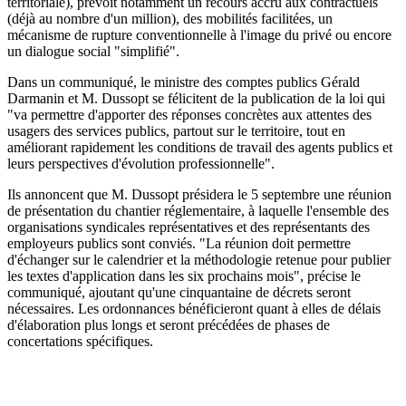
territoriale), prévoit notamment un recours accru aux contractuels
(déjà au nombre d'un million), des mobilités facilitées, un
mécanisme de rupture conventionnelle à l'image du privé ou encore
un dialogue social "simplifié".
Dans un communiqué, le ministre des comptes publics Gérald
Darmanin et M. Dussopt se félicitent de la publication de la loi qui
"va permettre d'apporter des réponses concrètes aux attentes des
usagers des services publics, partout sur le territoire, tout en
améliorant rapidement les conditions de travail des agents publics et
leurs perspectives d'évolution professionnelle".
Ils annoncent que M. Dussopt présidera le 5 septembre une réunion
de présentation du chantier réglementaire, à laquelle l'ensemble des
organisations syndicales représentatives et des représentants des
employeurs publics sont conviés. "La réunion doit permettre
d'échanger sur le calendrier et la méthodologie retenue pour publier
les textes d'application dans les six prochains mois", précise le
communiqué, ajoutant qu'une cinquantaine de décrets seront
nécessaires. Les ordonnances bénéficieront quant à elles de délais
d'élaboration plus longs et seront précédées de phases de
concertations spécifiques.