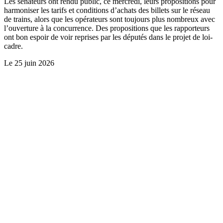
Les sénateurs ont rendu public, ce mercredi, leurs propositions pour
harmoniser les tarifs et conditions d’achats des billets sur le réseau
de trains, alors que les opérateurs sont toujours plus nombreux avec
l’ouverture à la concurrence. Des propositions que les rapporteurs
ont bon espoir de voir reprises par les députés dans le projet de loi-
cadre.
Le
25 juin 2026