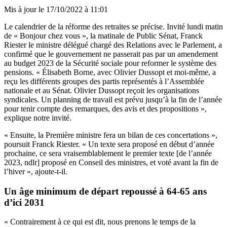
Mis à jour le
17/10/2022 à 11:01
Le calendrier de la réforme des retraites se précise. Invité lundi matin
de « Bonjour chez vous », la matinale de Public Sénat, Franck
Riester le ministre délégué chargé des Relations avec le Parlement, a
confirmé que le gouvernement ne passerait pas par un amendement
au budget 2023 de la Sécurité sociale pour reformer le système des
pensions. « Élisabeth Borne, avec Olivier Dussopt et moi-même, a
reçu les différents groupes des partis représentés à l’Assemblée
nationale et au Sénat. Olivier Dussopt reçoit les organisations
syndicales.
Un planning de travail est prévu jusqu’à la fin de l’année
pour tenir compte des remarques, des avis et des propositions »,
explique notre invité.
« Ensuite, la Première ministre fera un bilan de ces concertations »,
poursuit Franck Riester. « Un texte sera proposé en début d’année
prochaine, ce sera vraisemblablement le premier texte [de l’année
2023, ndlr] proposé en Conseil des ministres, et voté avant la fin de
l’hiver », ajoute-t-il.
Un âge minimum de départ repoussé à 64-65 ans
d’ici 2031
« Contrairement à ce qui est dit, nous prenons le temps de la