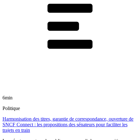
6min
Politique
Harmonisation des titres, garantie de correspondance, ouverture de
SNCF Connect : les propositions des sénateurs pour faciliter les
trajets en train