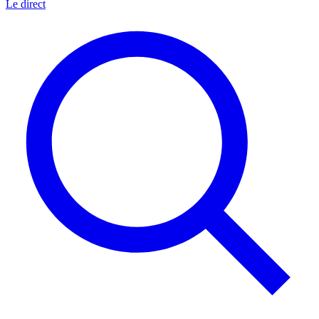
Le direct