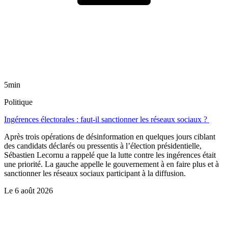
5min
Politique
Ingérences électorales : faut-il sanctionner les réseaux sociaux ?
Après trois opérations de désinformation en quelques jours ciblant
des candidats déclarés ou pressentis à l’élection présidentielle,
Sébastien Lecornu a rappelé que la lutte contre les ingérences était
une priorité. La gauche appelle le gouvernement à en faire plus et à
sanctionner les réseaux sociaux participant à la diffusion.
Le
6 août 2026