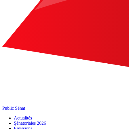
Public Sénat
Actualités
Sénatoriales 2026
Émissions