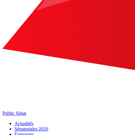
Public Sénat
Actualités
Sénatoriales 2026
Émissions