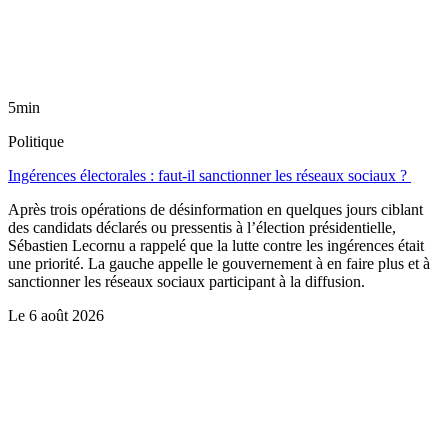
5min
Politique
Ingérences électorales : faut-il sanctionner les réseaux sociaux ?
Après trois opérations de désinformation en quelques jours ciblant
des candidats déclarés ou pressentis à l’élection présidentielle,
Sébastien Lecornu a rappelé que la lutte contre les ingérences était
une priorité. La gauche appelle le gouvernement à en faire plus et à
sanctionner les réseaux sociaux participant à la diffusion.
Le
6 août 2026