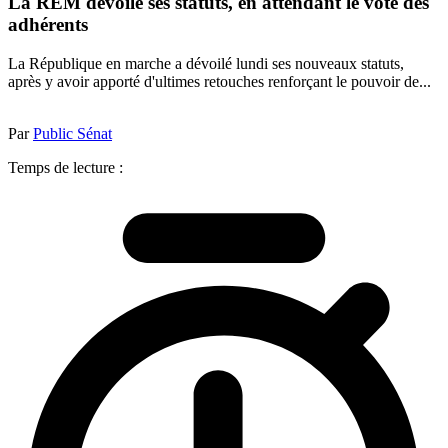
La REM dévoile ses statuts, en attendant le vote des
adhérents
La République en marche a dévoilé lundi ses nouveaux statuts,
après y avoir apporté d'ultimes retouches renforçant le pouvoir de...
Par
Public Sénat
Temps de lecture :