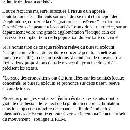
la limite de deux mandats".
L'autre retouche majeure, effectuée à l'issue d'un appel à
contributions des adhérents sur une adresse mail et un répondeur
téléphonique, concerne la désignation des "référents" territoriaux.
Ces référents chapeautent les comités locaux de leur territoire, sur un
département voire une grande agglomération "lorsque cela est
nécessaire compte - tenu de la population du territoire concerné".
Si la nomination de chaque référent relève du bureau exécutif,
"chaque comité local du territoire concerné peut transmettre au
bureau exécutif (...) des propositions, à condition de transmettre au
moins deux propositions dans le respect du principe de parité",
précisent les statuts.
"Lorsque des propositions ont été formulées par les comités locaux
concernés, le bureau exécutif se prononce sur cette base", relève
encore le texte.
Plusieurs principes sont aussi réaffirmés dans ces statuts, dont la
gratuité d'adhésion, le respect de la parité ou encore la limitation
dans le temps et en nombre des mandats afin de "limiter les
phénomènes de baronnie et pour favoriser le renouvellement au sein
du mouvement", souligne la REM.