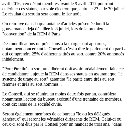
avril 2016, ceux étant membres avant le 9 avril 2017 pourront
entériner ces statuts, par voie électronique, entre le 23 et le 30 juillet.
Le résultat du scrutin sera connu le 1er août.
On retrouve dans la quarantaine d'articles présentée lundi la
gouvernance déjà détaillée le 8 juillet, lors de la première
"convention" de la REM à Paris.
Des modifications ou précisions à la marge sont apparues,
notamment concernant le Conseil - c'est à dire le parlement du parti -
qui comprendra 25% d'adhérents tirés au sort, contre 20% annoncés
initialement.
"Pour être tiré au sort, un adhérent doit avoir préalablement fait acte
de candidature", ajoute la REM dans ses statuts en assurant que "le
système de tirage au sort" garantira "la parité entre tirés au sort
femmes et tirés au sort hommes".
Le Conseil, qui se réunira au moins deux fois par an, contrôlera
notamment l'action du bureau exécutif d'une trentaine de membres,
dont dix issus de la société civile.
Seront également membres de ce bureau "le ou les délégués
généraux" qui seront les véritables dirigeants de REM. Celui-ci ou
ceux-ci sont élus par le Conseil pour un mandat de trois ans, "dans