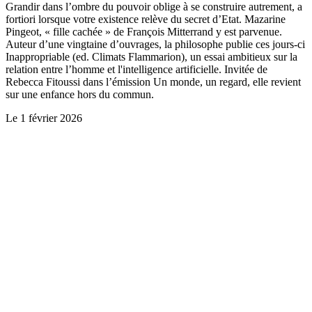
Grandir dans l’ombre du pouvoir oblige à se construire autrement, a
fortiori lorsque votre existence relève du secret d’Etat. Mazarine
Pingeot, « fille cachée » de François Mitterrand y est parvenue.
Auteur d’une vingtaine d’ouvrages, la philosophe publie ces jours-ci
Inappropriable (ed. Climats Flammarion), un essai ambitieux sur la
relation entre l’homme et l'intelligence artificielle. Invitée de
Rebecca Fitoussi dans l’émission Un monde, un regard, elle revient
sur une enfance hors du commun.
Le
1 février 2026