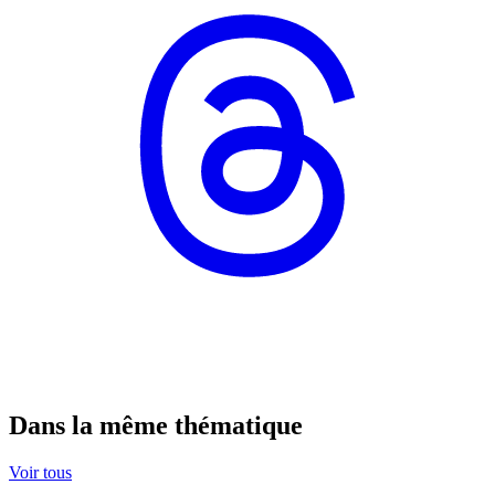
Dans la même thématique
Voir tous