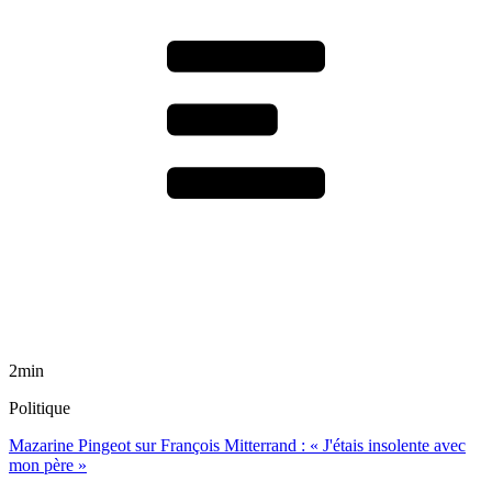
2min
Politique
Mazarine Pingeot sur François Mitterrand : « J'étais insolente avec
mon père »