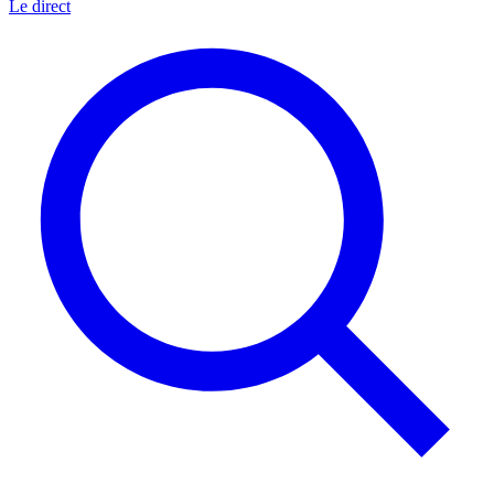
Le direct