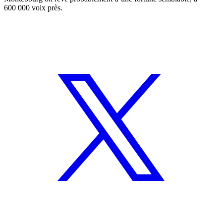
600 000 voix près.