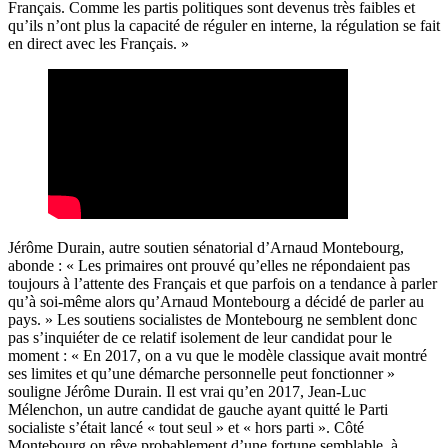
Français. Comme les partis politiques sont devenus très faibles et
qu’ils n’ont plus la capacité de réguler en interne, la régulation se fait
en direct avec les Français. »
Jérôme Durain, autre soutien sénatorial d’Arnaud Montebourg,
abonde : « Les primaires ont prouvé qu’elles ne répondaient pas
toujours à l’attente des Français et que parfois on a tendance à parler
qu’à soi-même alors qu’Arnaud Montebourg a décidé de parler au
pays. » Les soutiens socialistes de Montebourg ne semblent donc
pas s’inquiéter de ce relatif isolement de leur candidat pour le
moment : « En 2017, on a vu que le modèle classique avait montré
ses limites et qu’une démarche personnelle peut fonctionner »
souligne Jérôme Durain. Il est vrai qu’en 2017, Jean-Luc
Mélenchon, un autre candidat de gauche ayant quitté le Parti
socialiste s’était lancé « tout seul » et « hors parti ». Côté
Montebourg on rêve probablement d’une fortune semblable, à