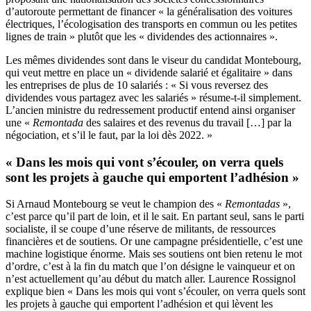
d’autoroute permettant de financer « la généralisation des voitures
électriques, l’écologisation des transports en commun ou les petites
lignes de train » plutôt que les « dividendes des actionnaires ».
Les mêmes dividendes sont dans le viseur du candidat Montebourg,
qui veut mettre en place un « dividende salarié et égalitaire » dans
les entreprises de plus de 10 salariés : « Si vous reversez des
dividendes vous partagez avec les salariés » résume-t-il simplement.
L’ancien ministre du redressement productif entend ainsi organiser
une «
Remontada
des salaires et des revenus du travail […] par la
négociation, et s’il le faut, par la loi dès 2022. »
« Dans les mois qui vont s’écouler, on verra quels
sont les projets à gauche qui emportent l’adhésion »
Si Arnaud Montebourg se veut le champion des «
Remontadas
»,
c’est parce qu’il part de loin, et il le sait. En partant seul, sans le parti
socialiste, il se coupe d’une réserve de militants, de ressources
financières et de soutiens. Or une campagne présidentielle, c’est une
machine logistique énorme. Mais ses soutiens ont bien retenu le mot
d’ordre, c’est à la fin du match que l’on désigne le vainqueur et on
n’est actuellement qu’au début du match aller. Laurence Rossignol
explique bien « Dans les mois qui vont s’écouler, on verra quels sont
les projets à gauche qui emportent l’adhésion et qui lèvent les