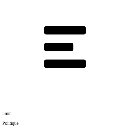
5min
Politique