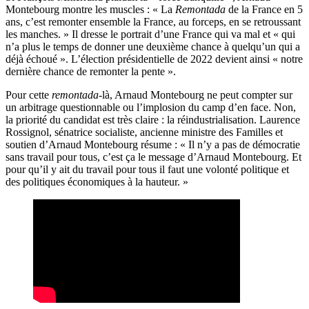
Montebourg montre les muscles : « La
Remontada
de la France en 5
ans, c’est remonter ensemble la France, au forceps, en se retroussant
les manches. » Il dresse le portrait d’une France qui va mal et « qui
n’a plus le temps de donner une deuxième chance à quelqu’un qui a
déjà échoué ». L’élection présidentielle de 2022 devient ainsi « notre
dernière chance de remonter la pente ».
Pour cette
remontada
-là, Arnaud Montebourg ne peut compter sur
un arbitrage questionnable ou l’implosion du camp d’en face. Non,
la priorité du candidat est très claire : la réindustrialisation. Laurence
Rossignol, sénatrice socialiste, ancienne ministre des Familles et
soutien d’Arnaud Montebourg résume : « Il n’y a pas de démocratie
sans travail pour tous, c’est ça le message d’Arnaud Montebourg. Et
pour qu’il y ait du travail pour tous il faut une volonté politique et
des politiques économiques à la hauteur. »