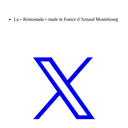
La « Remontada » made in France d’Arnaud Montebourg