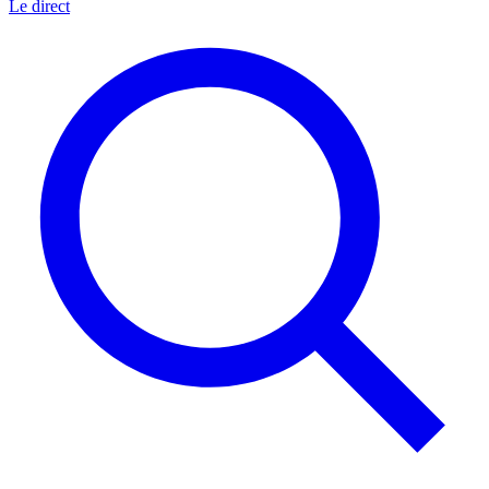
Le direct