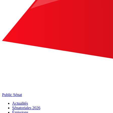
Public Sénat
Actualités
Sénatoriales 2026
Émissions