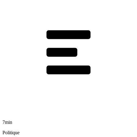
7min
Politique