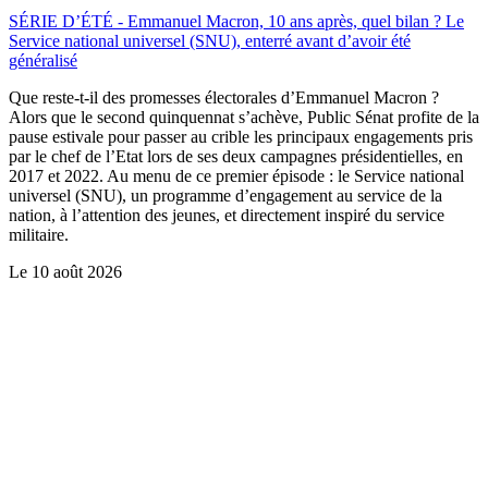
SÉRIE D’ÉTÉ - Emmanuel Macron, 10 ans après, quel bilan ? Le
Service national universel (SNU), enterré avant d’avoir été
généralisé
Que reste-t-il des promesses électorales d’Emmanuel Macron ?
Alors que le second quinquennat s’achève, Public Sénat profite de la
pause estivale pour passer au crible les principaux engagements pris
par le chef de l’Etat lors de ses deux campagnes présidentielles, en
2017 et 2022. Au menu de ce premier épisode : le Service national
universel (SNU), un programme d’engagement au service de la
nation, à l’attention des jeunes, et directement inspiré du service
militaire.
Le
10 août 2026