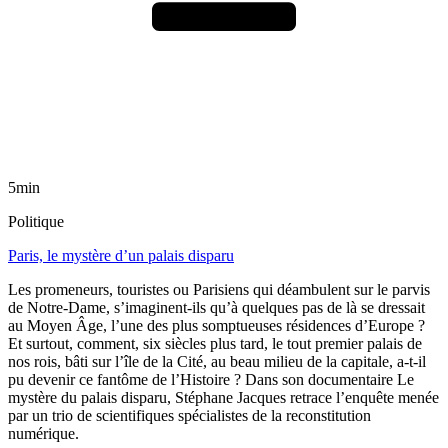
5min
Politique
Paris, le mystère d’un palais disparu
Les promeneurs, touristes ou Parisiens qui déambulent sur le parvis
de Notre-Dame, s’imaginent-ils qu’à quelques pas de là se dressait
au Moyen Âge, l’une des plus somptueuses résidences d’Europe ?
Et surtout, comment, six siècles plus tard, le tout premier palais de
nos rois, bâti sur l’île de la Cité, au beau milieu de la capitale, a-t-il
pu devenir ce fantôme de l’Histoire ? Dans son documentaire Le
mystère du palais disparu, Stéphane Jacques retrace l’enquête menée
par un trio de scientifiques spécialistes de la reconstitution
numérique.