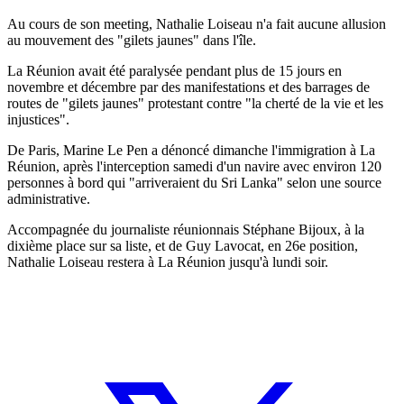
Au cours de son meeting, Nathalie Loiseau n'a fait aucune allusion
au mouvement des "gilets jaunes" dans l'île.
La Réunion avait été paralysée pendant plus de 15 jours en
novembre et décembre par des manifestations et des barrages de
routes de "gilets jaunes" protestant contre "la cherté de la vie et les
injustices".
De Paris, Marine Le Pen a dénoncé dimanche l'immigration à La
Réunion, après l'interception samedi d'un navire avec environ 120
personnes à bord qui "arriveraient du Sri Lanka" selon une source
administrative.
Accompagnée du journaliste réunionnais Stéphane Bijoux, à la
dixième place sur sa liste, et de Guy Lavocat, en 26e position,
Nathalie Loiseau restera à La Réunion jusqu'à lundi soir.