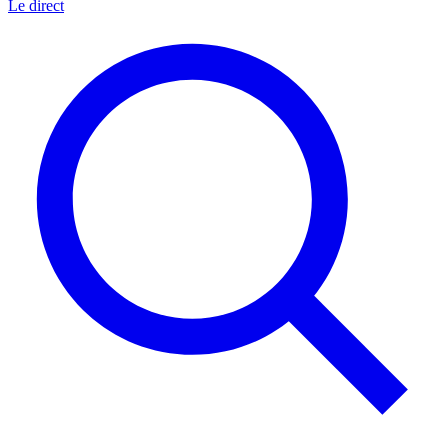
Le direct