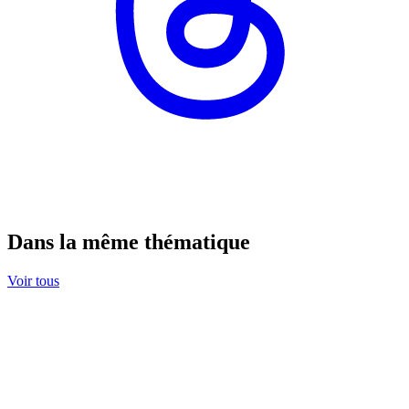
Dans la même thématique
Voir tous