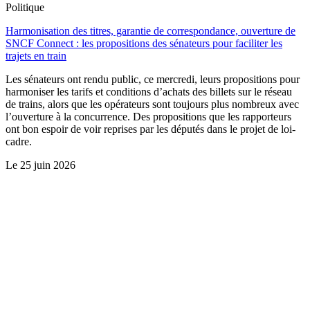
Politique
Harmonisation des titres, garantie de correspondance, ouverture de
SNCF Connect : les propositions des sénateurs pour faciliter les
trajets en train
Les sénateurs ont rendu public, ce mercredi, leurs propositions pour
harmoniser les tarifs et conditions d’achats des billets sur le réseau
de trains, alors que les opérateurs sont toujours plus nombreux avec
l’ouverture à la concurrence. Des propositions que les rapporteurs
ont bon espoir de voir reprises par les députés dans le projet de loi-
cadre.
Le
25 juin 2026