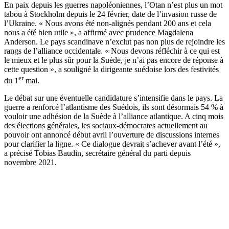
En paix depuis les guerres napoléoniennes, l’Otan n’est plus un mot
tabou à Stockholm depuis le 24 février, date de l’invasion russe de
l’Ukraine. « Nous avons été non-alignés pendant 200 ans et cela
nous a été bien utile », a affirmé avec prudence Magdalena
Anderson. Le pays scandinave n’exclut pas non plus de rejoindre les
rangs de l’alliance occidentale. « Nous devons réfléchir à ce qui est
le mieux et le plus sûr pour la Suède, je n’ai pas encore de réponse à
cette question », a souligné la dirigeante suédoise lors des festivités
er
du 1
mai.
Le débat sur une éventuelle candidature s’intensifie dans le pays. La
guerre a renforcé l’atlantisme des Suédois, ils sont désormais 54 % à
vouloir une adhésion de la Suède à l’alliance atlantique. A cinq mois
des élections générales, les sociaux-démocrates actuellement au
pouvoir ont annoncé début avril l’ouverture de discussions internes
pour clarifier la ligne. « Ce dialogue devrait s’achever avant l’été »,
a précisé Tobias Baudin, secrétaire général du parti depuis
novembre 2021.