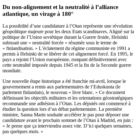
Du non-alignement et la neutralité à l’alliance
atlantique, un virage à 180°
La possibilité d’une candidature à l’Otan représente une révolution
géopolitique majeure pour les deux Etats scandinaves. Aligné sur la
politique de l’Union soviétique durant la Guerre froide, Helsinki
subissait une « neutralité forcée » résumée sous le terme de
« finlandisation. » L’éclatement du régime communiste en 1991 a
permis à Helsinki de se libérer de cet alignement forcé. En 1995, le
pays a rejoint l’Union européenne, rompant définitivement avec
cette neutralité imposée depuis 1945 et la fin de la Seconde guerre
mondiale.
Une nouvelle étape historique a été franchie mi-avril, lorsque le
gouvernement a remis aux parlementaires de l’Eduskunta (le
parlement finlandais), le nouveau « livre blanc. » Ce document
définissant les objectifs militaires et les orientations géostratégiques
recommande une adhésion à l’Otan. Les députés ont commencé à
étudier la question lors d’un débat parlementaire. La première
ministre, Sanna Marin souhaite accélérer le pas pour déposer une
candidature avant le prochain sommet de l’Otan à Madrid, en juin :
« Je pense que ça interviendra assez vite. D’ici quelques semaines,
pas quelques mois. »