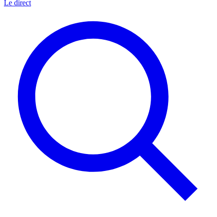
Le direct