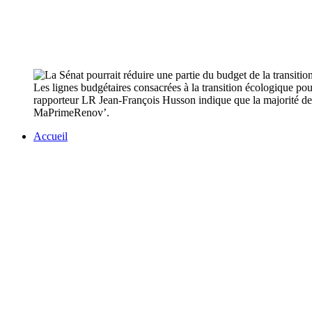
Les lignes budgétaires consacrées à la transition écologique po
rapporteur LR Jean-François Husson indique que la majorité de d
MaPrimeRenov’.
Accueil