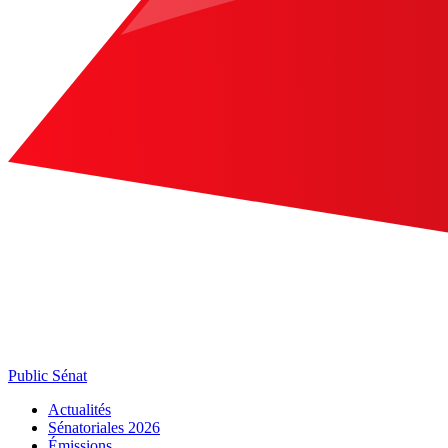
Public Sénat
Actualités
Sénatoriales 2026
Émissions