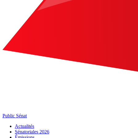
Public Sénat
Actualités
Sénatoriales 2026
Émissions